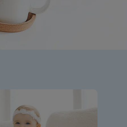
ation