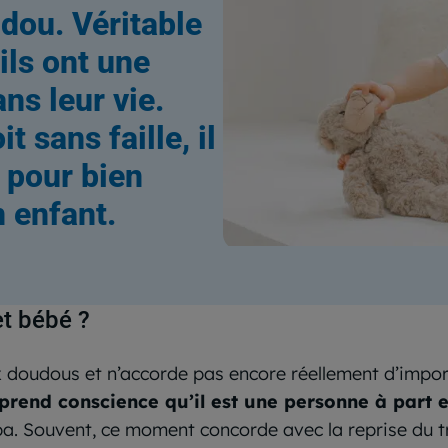
dou. Véritable
ils ont une
ns leur vie.
t sans faille, il
 pour bien
n enfant.
et bébé ?
ux doudous et n’accorde pas encore réellement d’import
prend conscience qu’il est une personne à part e
. Souvent, ce moment concorde avec la reprise du tr