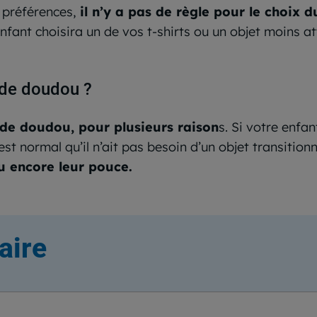
 préférences,
il n’y a pas de règle pour le choix 
 enfant choisira un de vos t-shirts ou un objet moins
s de doudou ?
 de doudou, pour plusieurs raison
s. Si votre enfa
’est normal qu’il n’ait pas besoin d’un objet transition
u encore leur pouce.
aire