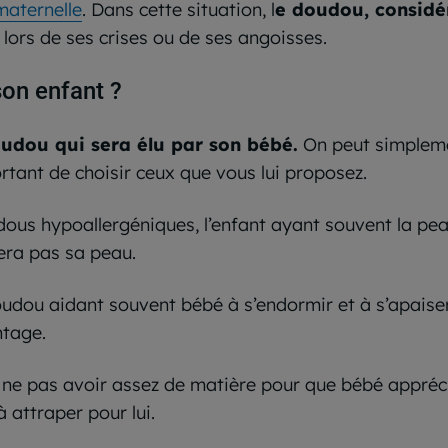
maternelle
. Dans cette situation, l
e doudou, considé
r lors de ses crises ou de ses angoisses.
on enfant ?
oudou qui sera élu par son bébé.
On peut simplemen
rtant de choisir ceux que vous lui proposez.
dous hypoallergéniques, l’enfant ayant souvent la peau
tera pas sa peau.
dou aidant souvent bébé à s’endormir et à s’apaiser,
ntage.
 ne pas avoir assez de matière pour que bébé appré
 attraper pour lui.