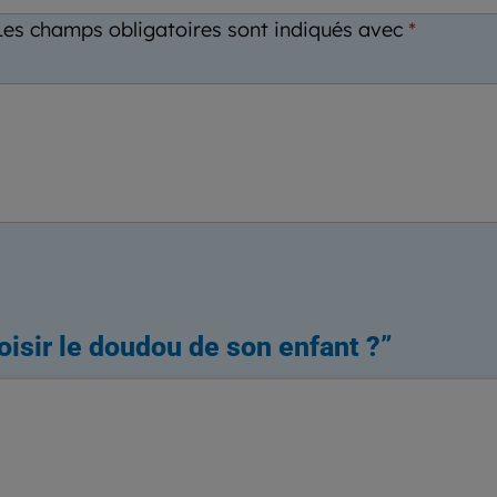
Les champs obligatoires sont indiqués avec
*
sir le doudou de son enfant ?
”