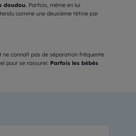
du doudou.
Parfois, même en lui
 attendu comme une deuxième tétine par
nt ne connaît pas de séparation fréquente
nel pour se rassurer.
Parfois les bébés