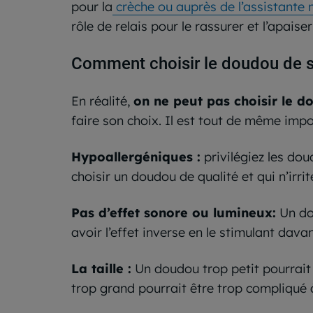
pour la
crèche ou auprès de l’assistante 
rôle de relais pour le rassurer et l’apaise
Comment choisir le doudou de s
En réalité,
on ne peut pas choisir le d
faire son choix. Il est tout de même impo
Hypoallergéniques :
privilégiez les dou
choisir un doudou de qualité et qui n’irri
Pas d’effet sonore ou lumineux:
Un dou
avoir l’effet inverse en le stimulant dava
La taille :
Un doudou trop petit pourrait
trop grand pourrait être trop compliqué à