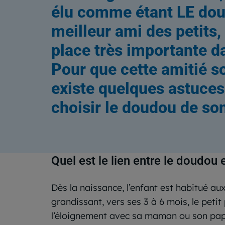
élu comme étant LE dou
meilleur ami des petits, 
place très importante da
Pour que cette amitié soi
existe quelques astuces
choisir le doudou de so
Quel est le lien entre le doudou 
Dès la naissance, l’enfant est habitué a
grandissant, vers ses 3 à 6 mois, le petit
l’éloignement avec sa maman ou son papa