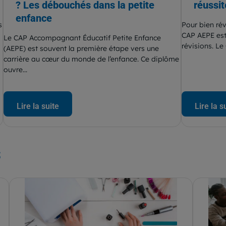
? Les débouchés dans la petite
réussit
enfance
s
Pour bien rév
CAP AEPE est
Le CAP Accompagnant Éducatif Petite Enfance
révisions. L
(AEPE) est souvent la première étape vers une
carrière au cœur du monde de l’enfance. Ce diplôme
ouvre...
Lire la suite
Lire la s
s