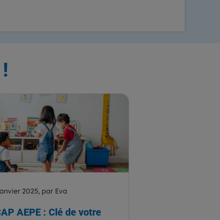
!
janvier 2025, par Eva
CAP AEPE : Clé de votre