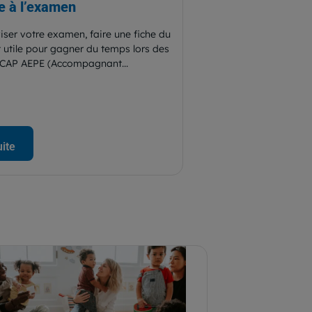
e à l’examen
iser votre examen, faire une fiche du
 utile pour gagner du temps lors des
e CAP AEPE (Accompagnant...
uite