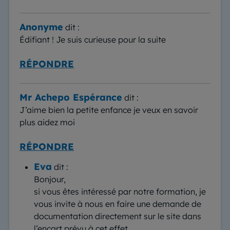
Anonyme
dit :
Édifiant ! Je suis curieuse pour la suite
RÉPONDRE
Mr Achepo Espérance
dit :
J’aime bien la petite enfance je veux en savoir
plus aidez moi
RÉPONDRE
Eva
dit :
Bonjour,
si vous êtes intéressé par notre formation, je
vous invite à nous en faire une demande de
documentation directement sur le site dans
l’encart prévu à cet effet.