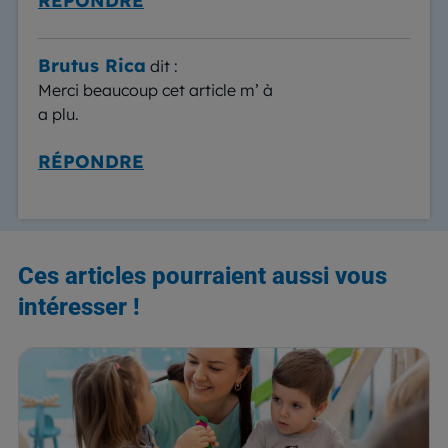
RÉPONDRE
Brutus Rica
dit :
Merci beaucoup cet article m’ à
a plu.
RÉPONDRE
Ces articles pourraient aussi vous
intéresser !