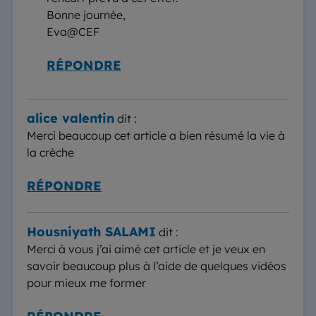
Bonne journée,
Eva@CEF
RÉPONDRE
alice valentin
dit :
Merci beaucoup cet article a bien résumé la vie à
la crèche
RÉPONDRE
Housniyath SALAMI
dit :
Merci à vous j’ai aimé cet article et je veux en
savoir beaucoup plus à l’aide de quelques vidéos
pour mieux me former