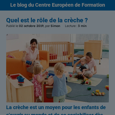
Le blog
du Centre Européen de Formation
Quel est le rôle de la crèche ?
Publié le
02 octobre 2019
, par
Simon
Lecture :
3 min
La crèche est un moyen pour les enfants de
s’ouvrir au monde et de se sociabiliser dès