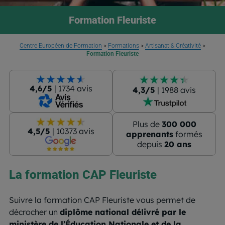
Formation Fleuriste
Centre Européen de Formation
>
Formations
>
Artisanat & Créativité
>
Formation Fleuriste
4,6/5
| 1734 avis
4,3/5
| 1988 avis
Plus de
300 000
4,5/5
| 10373 avis
apprenants
formés
depuis
20 ans
La formation CAP Fleuriste
Suivre la formation CAP Fleuriste vous permet de
décrocher un
diplôme national délivré par le
ministère de l’Éducation Nationale et de la