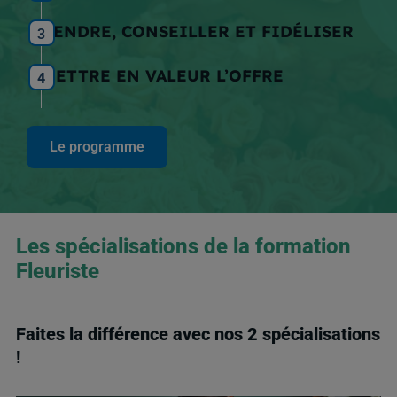
VENDRE, CONSEILLER ET FIDÉLISER
3
METTRE EN VALEUR L’OFFRE
4
Le programme
Les spécialisations de la formation
Fleuriste
Faites la différence avec nos 2 spécialisations
!