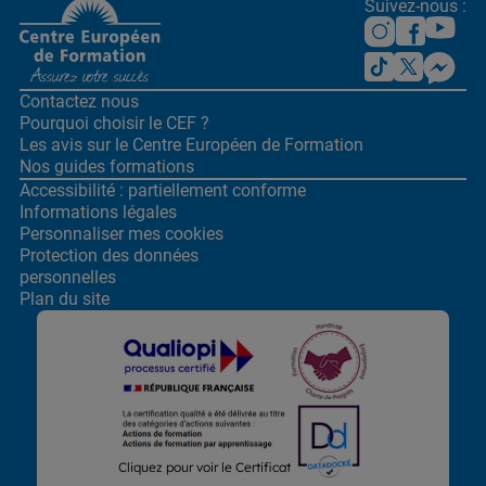
Suivez-nous :
Contactez nous
Pourquoi choisir le CEF ?
Les avis sur le Centre
Européen de Formation
Nos guides formations
Accessibilité : partiellement conforme
Informations légales
Personnaliser mes cookies
Protection des données
personnelles
Plan du site
Lors de la navigation sur notre site, nous recueillons et traitons
Cliquez pour voir le Certificat
des données vous concernant qui nous permettent de vous