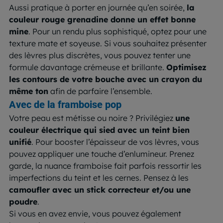
Aussi pratique à porter en journée qu’en soirée,
la
couleur rouge grenadine donne un effet bonne
mine
. Pour un rendu plus sophistiqué, optez pour une
texture mate et soyeuse. Si vous souhaitez présenter
des lèvres plus discrètes, vous pouvez tenter une
formule davantage crémeuse et brillante.
Optimisez
les contours de votre bouche avec un crayon du
même ton
afin de parfaire l’ensemble.
Avec de la framboise pop
Votre peau est métisse ou noire ? Privilégiez
une
couleur électrique qui sied avec un teint bien
unifié
. Pour booster l’épaisseur de vos lèvres, vous
pouvez appliquer une touche d’enlumineur. Prenez
garde, la nuance framboise fait parfois ressortir les
imperfections du teint et les cernes. Pensez à les
camoufler avec un stick correcteur et/ou une
poudre
.
Si vous en avez envie, vous pouvez également