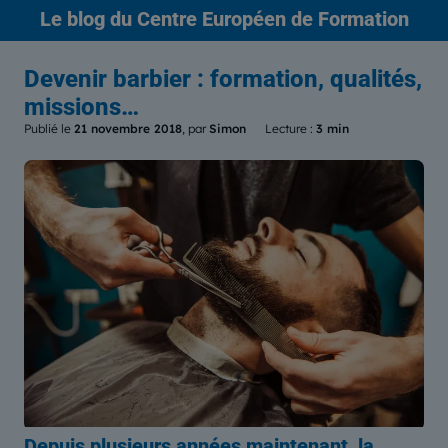
Le blog
du Centre Européen de Formation
Devenir barbier : formation, qualités,
missions…
Publié le
21 novembre 2018
, par
Simon
Lecture :
3 min
Depuis plusieurs années maintenant, la