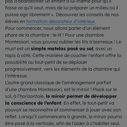
pas d’abandonner un enfant à lui-même pour qu’il
fasse ce qu’il veut, mais de lui préparer un milieu où il
puisse agir librement ».
Découvrez les conseils de nos
élèves en
formation décorateur d’intérieur
.
Pour commencer, nous allons parler d’un élément
phare de la chambre : le lit ! Pour une chambre
Montessori, vous pouvez oublier les lits à barreaux ! Le
must est un
simple matelas posé au sol
, avec un
tapis à côté. Cette manière de coucher l’enfant offre la
possibilité au tout-petit de se déplacer
progressivement, vers les éléments de la chambre qui
l’intéresse.
L’autre grand classique de l’aménagement parfait
d’une chambre Montessori, est le miroir ! Placé sur le
sol, à l’horizontale,
le miroir permet de développer
la conscience de l’enfant
. En effet, le tout-petit va
pouvoir se reconnaître et commencer à jouer avec son
reflet. Lorsqu’il commencera à grandir, le miroir pourra
être posé à la verticale, afin de l’aider à s’habiller seul.