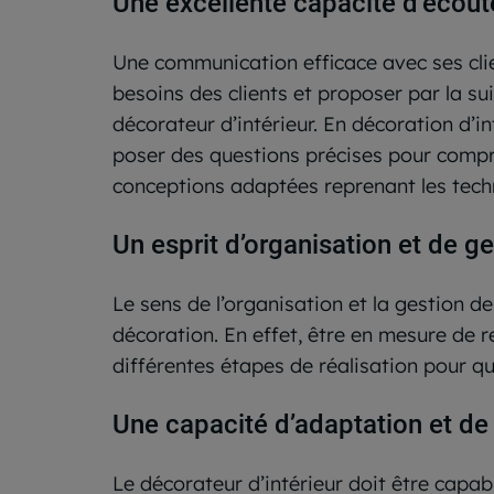
Une excellente capacité d’écou
Une communication efficace avec ses clie
besoins des clients et proposer par la su
décorateur d’intérieur. En décoration d’in
poser des questions précises pour compre
conceptions adaptées reprenant les tech
Un esprit d’organisation et de ge
Le sens de l’organisation et la gestion d
décoration. En effet, être en mesure de r
différentes étapes de réalisation pour q
Une capacité d’adaptation et de
Le décorateur d’intérieur doit être capab