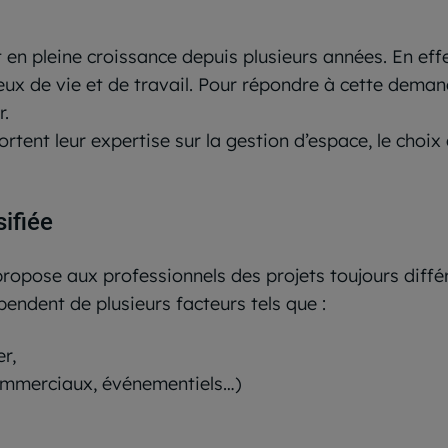
t en pleine croissance depuis plusieurs années. En ef
eux de vie et de travail. Pour répondre à cette deman
r.
rtent leur expertise sur la gestion d’espace, le choix 
sifiée
ropose aux professionnels des projets toujours différe
endent de plusieurs facteurs tels que :
r,
commerciaux, événementiels…)