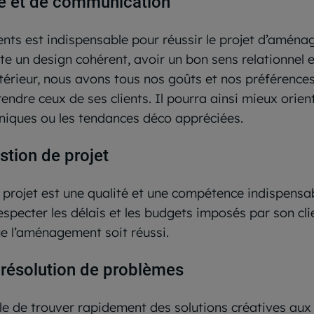
te et de communication
nts est indispensable pour réussir le projet d’aména
ite un design cohérent, avoir un bon sens relationnel 
térieur, nous avons tous nos goûts et nos préférences,
ndre ceux de ses clients. Il pourra ainsi mieux orien
niques ou les tendances déco appréciées.
stion de projet
e projet est une qualité et une compétence indispensab
especter les délais et les budgets imposés par son cli
ue l’aménagement soit réussi.
 résolution de problèmes
le de trouver rapidement des solutions créatives aux d