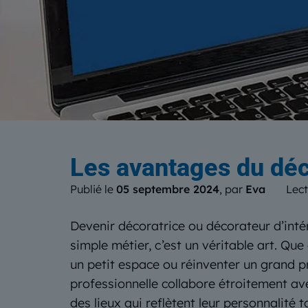
Le b
Les avantages du décor
Publié le
05 septembre 2024
, par
Eva
Lect
Devenir décoratrice ou décorateur d’intéri
simple métier, c’est un véritable art. Qu
un petit espace ou réinventer un grand pr
professionnelle collabore étroitement ave
des lieux qui reflètent leur personnalité 