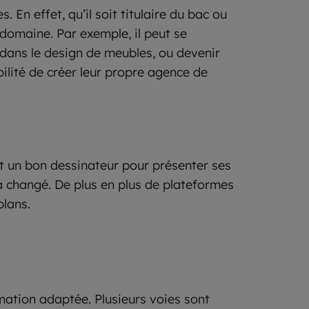
 En effet, qu’il soit titulaire du bac ou
 domaine. Par exemple, il peut se
dans le design de meubles, ou devenir
bilité de créer leur propre agence de
ent un bon dessinateur pour présenter ses
r a changé. De plus en plus de plateformes
plans.
rmation adaptée. Plusieurs voies sont