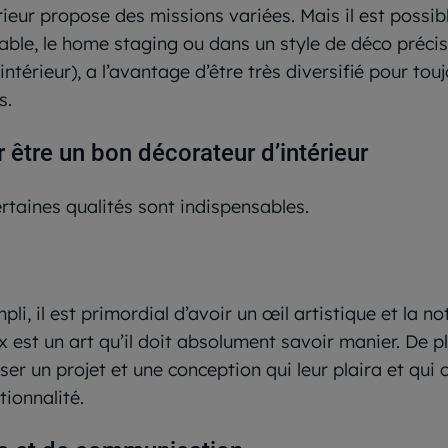
rieur propose des missions variées. Mais il est possib
le, le home staging ou dans un style de déco précis (
ntérieur), a l’avantage d’être très diversifié pour tou
s.
 être un bon décorateur d’intérieur
ertaines qualités sont indispensables.
li, il est primordial d’avoir un œil artistique et la no
x est un art qu’il doit absolument savoir manier. De p
er un projet et une conception qui leur plaira et qui c
tionnalité.