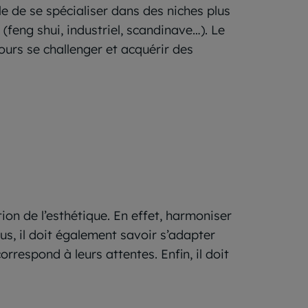
le de se spécialiser dans des niches plus
feng shui, industriel, scandinave…). Le
jours se challenger et acquérir des
tion de l’esthétique. En effet, harmoniser
lus, il doit également savoir s’adapter
orrespond à leurs attentes. Enfin, il doit