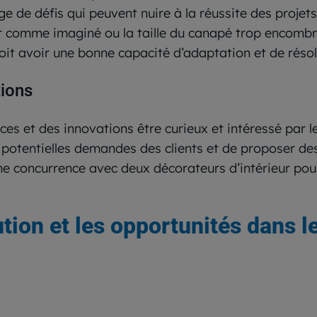
e de défis qui peuvent nuire à la réussite des projets
 comme imaginé ou la taille du canapé trop encombra
doit avoir une bonne capacité d’adaptation et de réso
tions
ces et des innovations être curieux et intéressé par 
s potentielles demandes des clients et de proposer de
’une concurrence avec deux décorateurs d’intérieur po
tion et les opportunités dans l