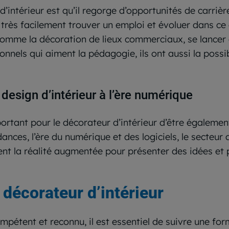
térieur est qu’il regorge d’opportunités de carrières.
 très facilement trouver un emploi et évoluer dans ce
comme la décoration de lieux commerciaux, se lancer 
onnels qui aiment la pédagogie, ils ont aussi la possi
design d’intérieur à l’ère numérique
mportant pour le décorateur d’intérieur d’être égalem
dances, l’ère du numérique et des logiciels, le secteu
ent la réalité augmentée pour présenter des idées et 
 décorateur d’intérieur
mpétent et reconnu, il est essentiel de suivre une fo