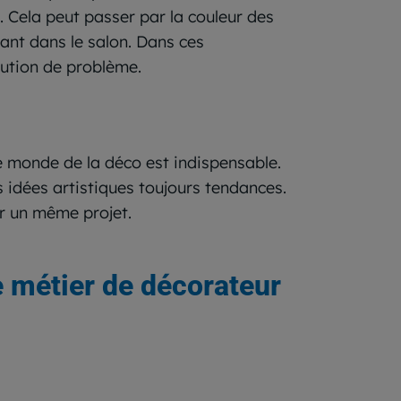
. Cela peut passer par la couleur des
nt dans le salon. Dans ces
lution de problème.
le monde de la déco est indispensable.
s idées artistiques toujours tendances.
ur un même projet.
e métier de décorateur