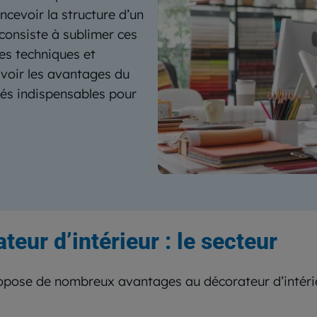
oncevoir la structure d’un
 consiste à sublimer ces
es techniques et
s voir les avantages du
ités indispensables pour
eur d’intérieur : le secteur
ropose de nombreux avantages au décorateur d’intérie