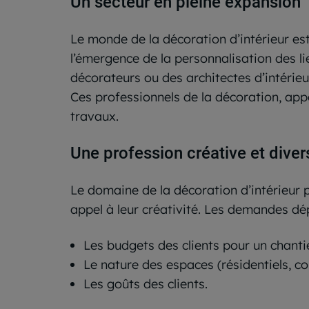
Un secteur en pleine expansion
Le monde de la décoration d’intérieur es
l’émergence de la personnalisation des li
décorateurs ou des architectes d’intérieu
Ces professionnels de la décoration, appo
travaux.
Une profession créative et diver
Le domaine de la décoration d’intérieur p
appel à leur créativité. Les demandes dép
Les budgets des clients pour un chantie
Le nature des espaces (résidentiels, 
Les goûts des clients.