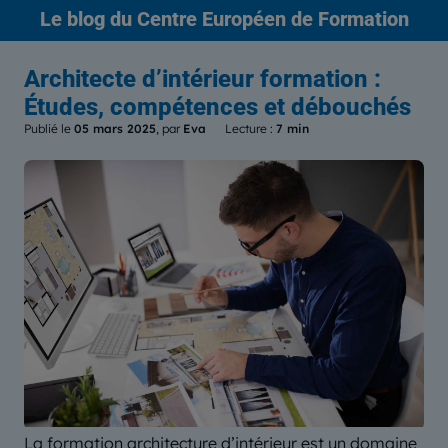
Le blog
du Centre Européen de Formation
Architecte d’intérieur formation :
Études, compétences et débouchés
Publié le
05 mars 2025
, par
Eva
Lecture :
7 min
La formation architecture d’intérieur est un domaine