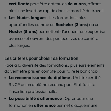
certifiante
peut être obtenu en
deux ans
, offrant
ainsi une insertion rapide dans le marché du travail.
Les études longues
: Les formations plus
approfondies comme un
Bachelor (3 ans)
ou un
Master (5 ans)
permettent d’acquérir une expertise
avancée et ouvrent des perspectives de carrière
plus larges.
Les critères pour choisir sa formation
Face à la diversité des formations, plusieurs éléments
doivent être pris en compte pour faire le bon choix :
La reconnaissance du diplôme
: Un titre certifié
RNCP ou un diplôme reconnu par l’État facilite
l’insertion professionnelle.
La possibilité d’alternance
: Opter pour une
formation en
alternance
permet d’acquérir une