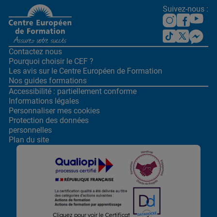
Suivez-nous :
Contactez nous
Pourquoi choisir le CEF ?
Les avis sur le Centre
Européen de Formation
Nos guides formations
Accessibilité : partiellement conforme
Informations légales
Personnaliser mes cookies
Protection des données
personnelles
Plan du site
Lors de la navigation sur notre site, nous recueillons et traitons
Cliquez pour voir le Certificat