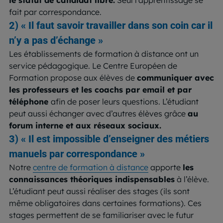
le statut de candidat libre.
Seul l’apprentissage se
fait par correspondance.
2) « Il faut savoir travailler dans son coin car il
n’y a pas d’échange »
Les établissements de formation à distance ont un
service pédagogique. Le Centre Européen de
Formation propose aux élèves de
communiquer avec
les professeurs et les coachs par email et par
téléphone
afin de poser leurs questions. L’étudiant
peut aussi échanger avec d’autres élèves grâce
au
forum interne et aux réseaux sociaux.
3) « Il est impossible d’enseigner des métiers
manuels par correspondance »
Notre
centre de formation à distance
apporte
les
connaissances théoriques indispensables
à l’élève.
L’étudiant peut aussi réaliser des stages (ils sont
même obligatoires dans certaines formations). Ces
stages permettent de se familiariser avec le futur