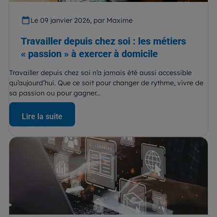
Le 09 janvier 2026, par Maxime
Travailler depuis chez soi : les métiers
« passion » à exercer à domicile
Travailler depuis chez soi n’a jamais été aussi accessible
qu’aujourd’hui. Que ce soit pour changer de rythme, vivre de
sa passion ou pour gagner...
Lire la suite