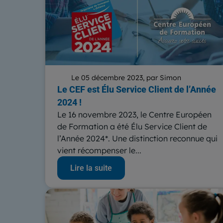
Le 05 décembre 2023, par Simon
Le CEF est Élu Service Client de l’Année
2024 !
Le 16 novembre 2023, le Centre Européen
de Formation a été Élu Service Client de
l’Année 2024*. Une distinction reconnue qui
vient récompenser le...
Lire la suite