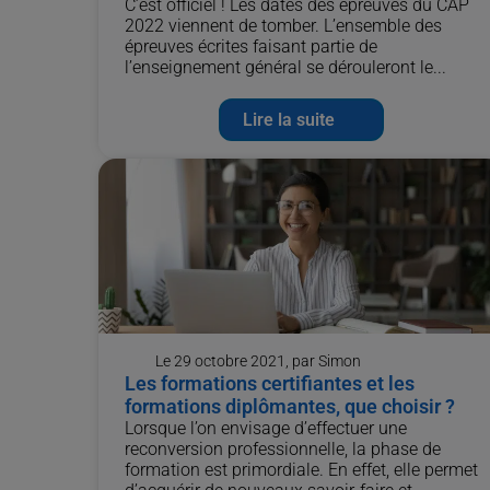
C’est officiel ! Les dates des épreuves du CAP
2022 viennent de tomber. L’ensemble des
épreuves écrites faisant partie de
l’enseignement général se dérouleront le...
Lire la suite
Le 29 octobre 2021, par Simon
Les formations certifiantes et les
formations diplômantes, que choisir ?
Lorsque l’on envisage d’effectuer une
reconversion professionnelle, la phase de
formation est primordiale. En effet, elle permet