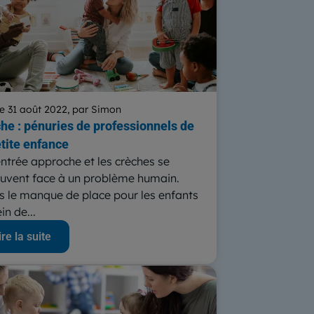
e 31 août 2022, par Simon
he : pénuries de professionnels de
etite enfance
entrée approche et les crèches se
ouvent face à un problème humain.
s le manque de place pour les enfants
in de...
ire la suite