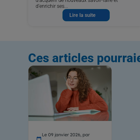
d’acquérir de nouveaux savoir-faire et
d’enrichir ses...
Lire la suite
Ces articles pourrai
Le 09 janvier 2026, par