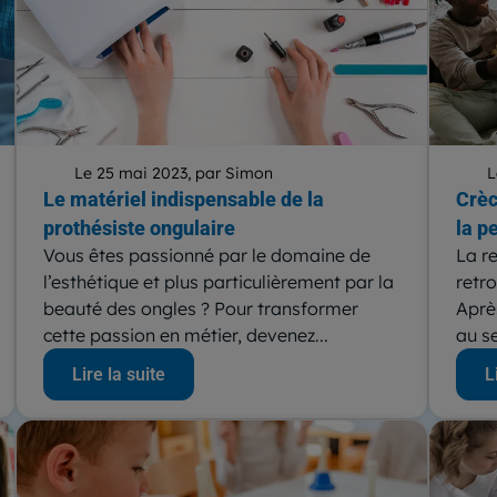
Le 25 mai 2023, par Simon
L
Le matériel indispensable de la
Crèc
prothésiste ongulaire
la p
Vous êtes passionné par le domaine de
La r
l’esthétique et plus particulièrement par la
retr
beauté des ongles ? Pour transformer
Aprè
cette passion en métier, devenez...
au se
Lire la suite
L