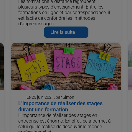
Les formations à distance regroupent
plusieurs types d’enseignement. Entre les
formations en ligne et par correspondance, il
est facile de confondre les méthodes
d’apprentissages. ...
Lire la suite
Le 25 juin 2021, par Simon
L’importance de réaliser des stages
durant une formation
L’importance de réaliser des stages en
entreprise est énorme. En effet, cela permet à
celui qui le réalise de découvrir le monde