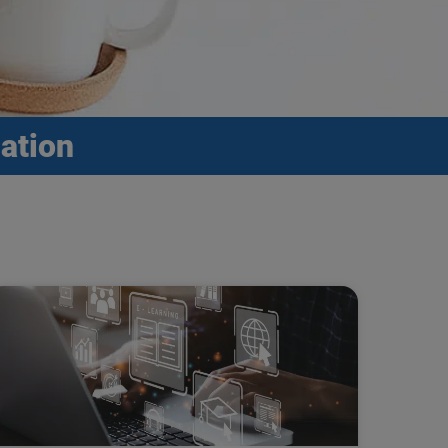
ation