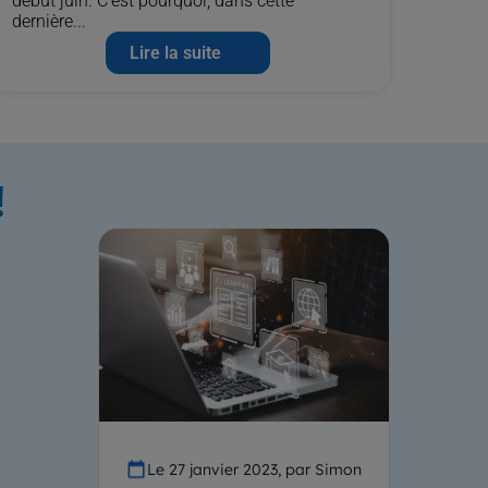
début juin. C’est pourquoi, dans cette
dernière...
Lire la suite
!
Le 27 janvier 2023, par Simon