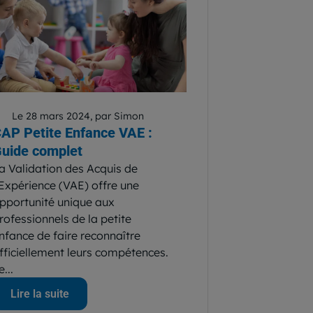
Le 28 mars 2024, par Simon
AP Petite Enfance VAE :
uide complet
a Validation des Acquis de
’Expérience (VAE) offre une
pportunité unique aux
rofessionnels de la petite
nfance de faire reconnaître
fficiellement leurs compétences.
e...
Lire la suite