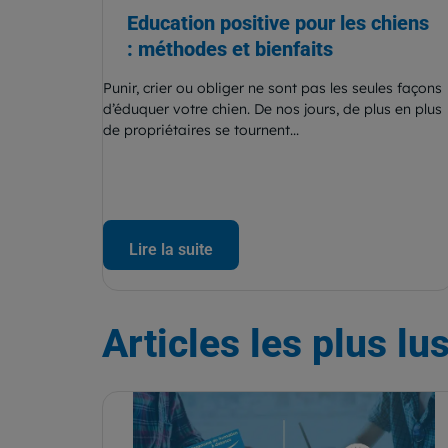
Education positive pour les chiens
: méthodes et bienfaits
Punir, crier ou obliger ne sont pas les seules façons
d’éduquer votre chien. De nos jours, de plus en plus
de propriétaires se tournent...
Lire la suite
Articles
les plus lu