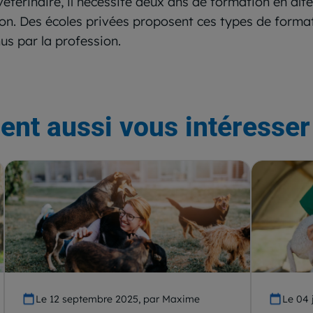
vétérinaire, il nécessite deux ans de formation en al
on. Des écoles privées proposent ces types de format
s par la profession.
ent aussi vous intéresser 
Le 12 septembre 2025, par Maxime
Le 04 