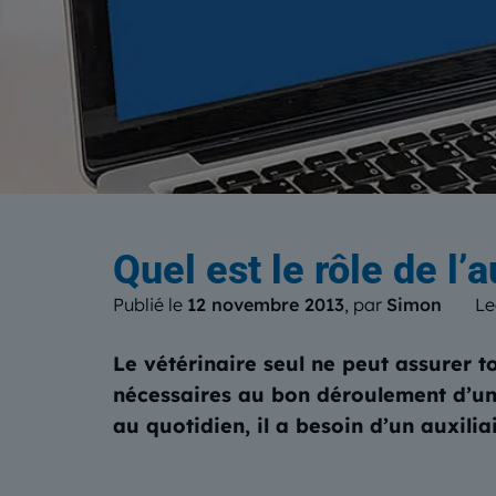
Le b
Quel est le rôle de l’a
Publié le
12 novembre 2013
, par
Simon
Le
Le vétérinaire seul ne peut assurer t
nécessaires au bon déroulement d’un 
au quotidien, il a besoin d’un auxilia