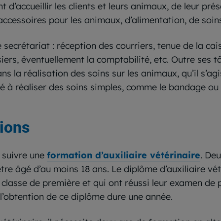
t d’accueillir les clients et leurs animaux, de leur pré
’accessoires pour les animaux, d’alimentation, de soins,
e secrétariat : réception des courriers, tenue de la cai
siers, éventuellement la comptabilité, etc. Outre ses t
ans la réalisation des soins sur les animaux, qu’il s’ag
é à réaliser des soins simples, comme le bandage ou 
tions
t suivre une
formation d’auxiliaire vétérinaire
. Deu
être âgé d’au moins 18 ans. Le diplôme d’auxiliaire vét
 classe de première et qui ont réussi leur examen d
 l’obtention de ce diplôme dure une année.