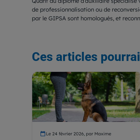
Quant au diplôme d’auxiliaire spécialisé 
de professionnalisation ou de reconversi
par le GIPSA sont homologués, et reconnu
Ces articles pourrai
Le 24 février 2026, par Maxime