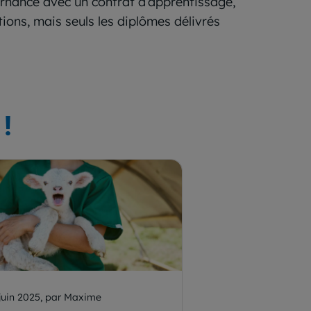
ternance avec un contrat d’apprentissage,
ions, mais seuls les diplômes délivrés
!
juin 2025, par Maxime