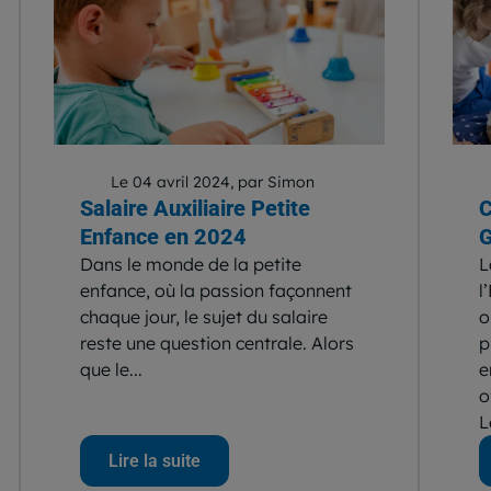
Le 04 avril 2024, par Simon
Salaire Auxiliaire Petite
C
Enfance en 2024
G
Dans le monde de la petite
L
enfance, où la passion façonnent
l
chaque jour, le sujet du salaire
o
reste une question centrale. Alors
p
que le...
e
o
L
Lire la suite