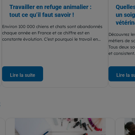
Travailler en refuge animalier :
Quelles
tout ce qu’il faut savoir !
un soig
vétérin
Environ 100 000 chiens et chats sont abandonnés
chaque année en France et ce chiffre est en
Découvrez les
constante évolution. C’est pourquoi le travail en...
métiers de so
Tous deux so
et consistent..
Lire la suite
Lire la s
s