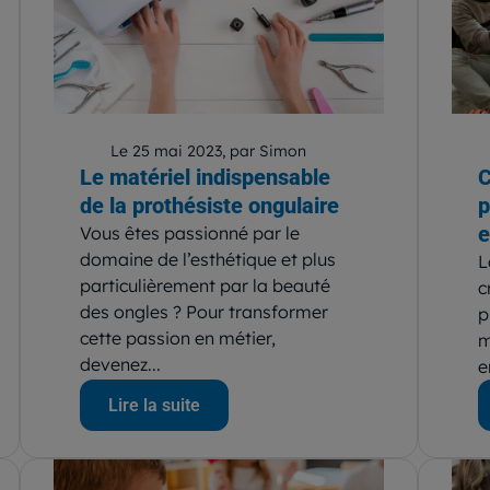
Le 25 mai 2023, par Simon
Le matériel indispensable
C
de la prothésiste ongulaire
p
e
Vous êtes passionné par le
domaine de l’esthétique et plus
L
particulièrement par la beauté
c
des ongles ? Pour transformer
p
cette passion en métier,
m
devenez...
e
Lire la suite