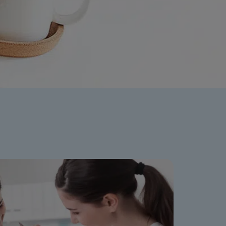
ation