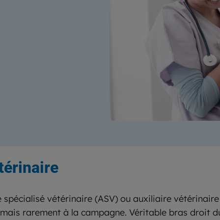
térinaire
ire spécialisé vétérinaire (ASV) ou auxiliaire vétérinair
, mais rarement à la campagne. Véritable bras droit du