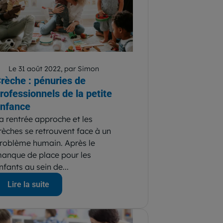
Le 31 août 2022, par Simon
rèche : pénuries de
rofessionnels de la petite
nfance
a rentrée approche et les
rèches se retrouvent face à un
roblème humain. Après le
anque de place pour les
nfants au sein de...
Lire la suite