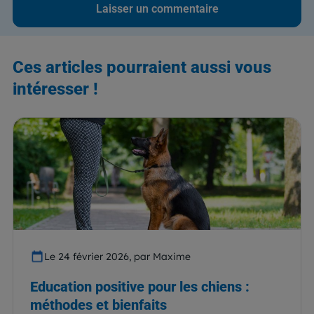
Ces articles pourraient aussi vous
intéresser !
Le 24 février 2026, par Maxime
Education positive pour les chiens :
méthodes et bienfaits