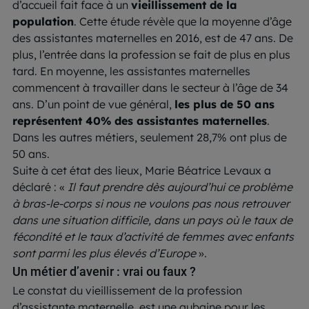
d’accueil fait face à un
vieillissement de la
population
. Cette étude révèle que la moyenne d’âge
des assistantes maternelles en 2016, est de 47 ans. De
plus, l’entrée dans la profession se fait de plus en plus
tard. En moyenne, les assistantes maternelles
commencent à travailler dans le secteur à l’âge de 34
ans. D’un point de vue général,
les plus de 50 ans
représentent 40% des assistantes maternelles
.
Dans les autres métiers, seulement 28,7% ont plus de
50 ans.
Suite à cet état des lieux, Marie Béatrice Levaux a
déclaré : «
Il faut prendre dès aujourd’hui ce problème
à bras-le-corps si nous ne voulons pas nous retrouver
dans une situation difficile, dans un pays où le taux de
fécondité et le taux d’activité de femmes avec enfants
sont parmi les plus élevés d’Europe
».
Un métier d’avenir : vrai ou faux ?
Le constat du vieillissement de la profession
d’assistante maternelle, est une aubaine pour les