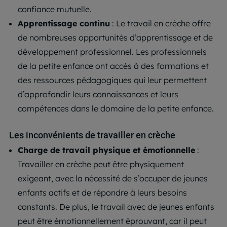
confiance mutuelle.
Apprentissage continu
: Le travail en crèche offre
de nombreuses opportunités d’apprentissage et de
développement professionnel. Les professionnels
de la petite enfance ont accès à des formations et
des ressources pédagogiques qui leur permettent
d’approfondir leurs connaissances et leurs
compétences dans le domaine de la petite enfance.
Les inconvénients de travailler en crèche
Charge de travail physique et émotionnelle
:
Travailler en crèche peut être physiquement
exigeant, avec la nécessité de s’occuper de jeunes
enfants actifs et de répondre à leurs besoins
constants. De plus, le travail avec de jeunes enfants
peut être émotionnellement éprouvant, car il peut