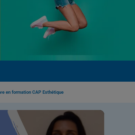
ève en formation CAP Esthétique