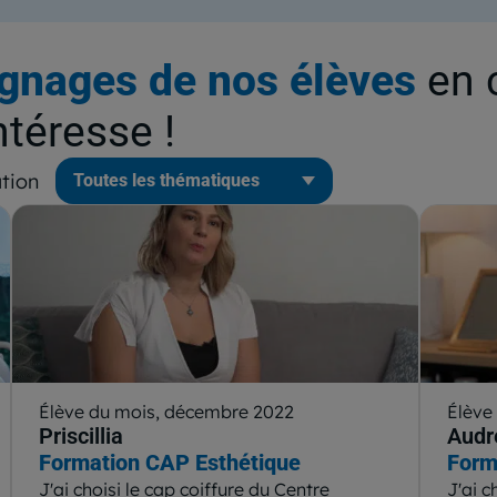
gnages de nos élèves
en 
ntéresse !
tion
Élève du mois, décembre 2022
Élève
Priscillia
Audr
Formation CAP Esthétique
Form
J'ai choisi le cap coiffure du Centre
J'ai c