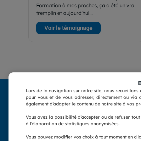
Formation à mes proches, ça a été un vrai
tremplin et aujourd'hui…
Voir le témoignage
Lors de la navigation sur notre site, nous recueillon
pour vous et de vous adresser, directement ou via d
également d’adapter le contenu de notre site à vos pré
Vous avez la possibilité d’accepter ou de refuser tou
à l’élaboration de statistiques anonymisées.
Cliquez pour voir le Certificat
Vous pouvez modifier vos choix à tout moment en cli
Suivez-nous :