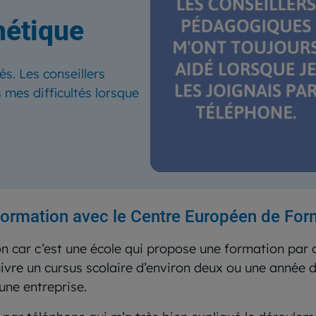
hétique
és. Les conseillers
mes difficultés lorsque
formation avec le Centre Européen de For
n car c’est une école qui propose une formation par c
uivre un cursus scolaire d’environ deux ou une année 
’une entreprise.