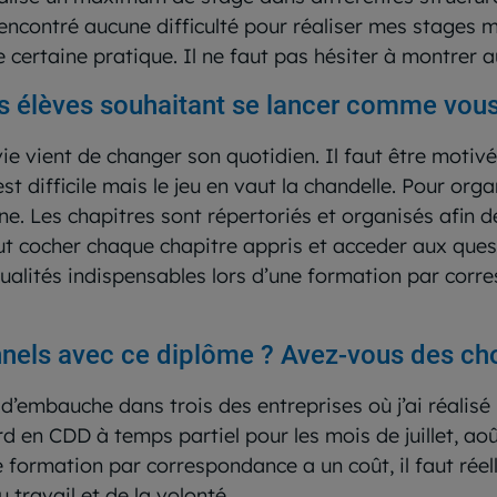
 rencontré aucune difficulté pour réaliser mes stages m
 certaine pratique. Il ne faut pas hésiter à montrer
s élèves souhaitant se lancer comme vous
envie vient de changer son quotidien. Il faut être moti
t difficile mais le jeu en vaut la chandelle. Pour org
ne. Les chapitres sont répertoriés et organisés afin
ut cocher chaque chapitre appris et acceder aux quest
qualités indispensables lors d’une formation par corr
nels avec ce diplôme ? Avez-vous des chos
 d’embauche dans trois des entreprises où j’ai réalisé
d en CDD à temps partiel pour les mois de juillet, ao
e formation par correspondance a un coût, il faut rée
travail et de la volonté.