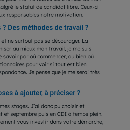
algré le statut de candidat libre. Ceux-ci
 aux responsables notre motivation.
 ? Des méthodes de travail ?
vé et ne surtout pas se décourager. La
aniser au mieux mon travail, je me suis
 de savoir par où commencer, ou bien où
ionnaires pour voir si tout est bien
espondance. Je pense que je me serai très
es à ajouter, à préciser ?
 mes stages. J’ai donc pu choisir et
ût et septembre puis en CDI à temps plein.
llement vous investir dans votre démarche,