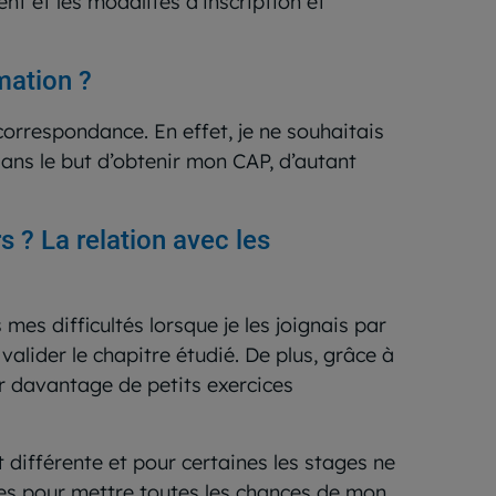
nt et les modalités d’inscription et
mation ?
orrespondance. En effet, je ne souhaitais
ans le but d’obtenir mon CAP, d’autant
? La relation avec les
mes difficultés lorsque je les joignais par
alider le chapitre étudié. De plus, grâce à
er davantage de petits exercices
 différente et pour certaines les stages ne
res pour mettre toutes les chances de mon