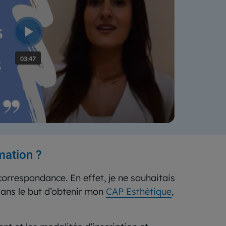
mation ?
orrespondance. En effet, je ne souhaitais
dans le but d’obtenir mon
CAP Esthétique
,