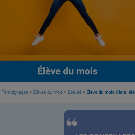
Élève du mois
>
Témoignages
>
Élèves du mois
>
Beauté
>
Élève du mois Clara, él