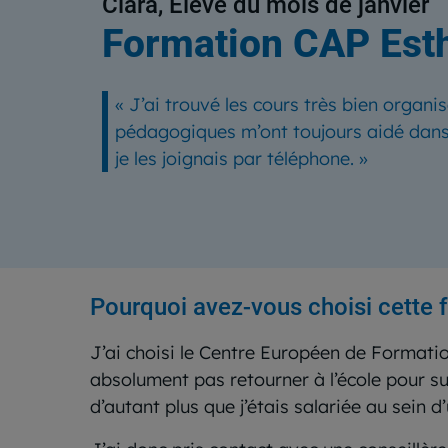
Clara, Élève du mois de janvier
Formation CAP Est
« J’ai trouvé les cours très bien organis
pédagogiques m’ont toujours aidé dans 
je les joignais par téléphone. »
Pourquoi avez-vous choisi cette 
J’ai choisi le Centre Européen de Formatio
absolument pas retourner à l’école pour s
d’autant plus que j’étais salariée au sein d