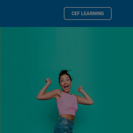
CEF LEARNING