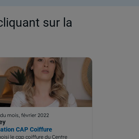
cliquant sur la
 du mois, février 2022
ey
ation CAP Coiffure
hoisi le cap coiffure du Centre