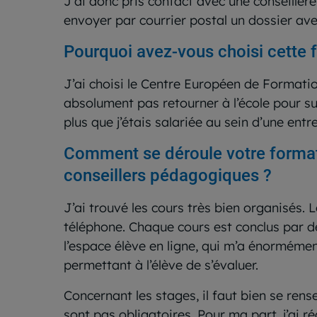
J’ai donc pris contact avec une conseillère
envoyer par courrier postal un dossier a
Pourquoi avez-vous choisi cette 
J’ai choisi le Centre Européen de Formatio
absolument pas retourner à l’école pour su
plus que j’étais salariée au sein d’une entr
Comment se déroule votre formati
conseillers pédagogiques ?
J’ai trouvé les cours très bien organisés. 
téléphone. Chaque cours est conclus par de
l’espace élève en ligne, qui m’a énormément
permettant à l’élève de s’évaluer.
Concernant les stages, il faut bien se ren
sont pas obligatoires. Pour ma part, j’ai