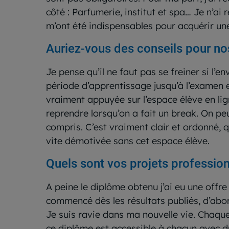
côté : Parfumerie, institut et spa… Je n’ai
m’ont été indispensables pour acquérir une
Auriez-vous des conseils pour no
Je pense qu’il ne faut pas se freiner si l’
période d’apprentissage jusqu’à l’examen es
vraiment appuyée sur l’espace élève en lig
reprendre lorsqu’on a fait un break. On pe
compris. C’est vraiment clair et ordonné, 
vite démotivée sans cet espace élève.
Quels sont vos projets profession
A peine le diplôme obtenu j’ai eu une offre
commencé dès les résultats publiés, d’abor
Je suis ravie dans ma nouvelle vie. Chaqu
ce diplôme est accessible à chacun avec du 