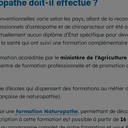
pathe doit-il effectué ?
entionnelles varie selon les pays, allant de la reconn
ofessionnels d’ostéopathe et de chiropracteur ont été 
 actuellement aucun diplôme d’État spécifique pour d
la santé qui ont suivi une formation complémentaire 
rmation accréditée par le
ministère de l’Agriculture
centre de formation professionnelle et de promotion a
zaine d’écoles qui dispensent des formations au métier
ançaise de naturopathie).
se une
formation Naturopathe
, permettant de déco
ription à cette formation est possible à partir de
16
ès au programme complet de notre formation et vous ê