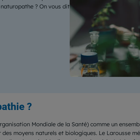
 naturopathe ? On vous dit
pathie ?
rganisation Mondiale de la Santé) comme un ensembl
r des moyens naturels et biologiques. Le Larousse mé