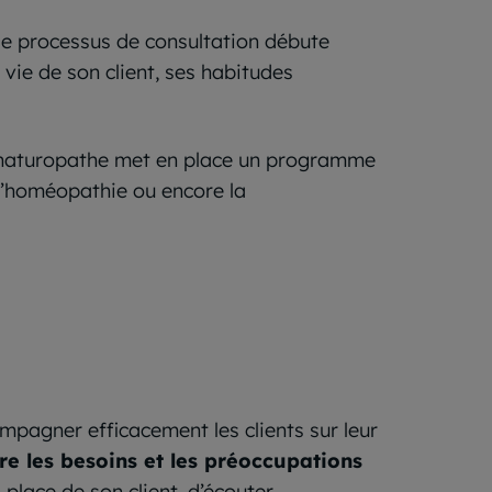
 le processus de consultation débute
ie de son client, ses habitudes
 le naturopathe met en place un programme
l’homéopathie ou encore la
pagner efficacement les clients sur leur
e les besoins et les préoccupations
 place de son client, d’écouter