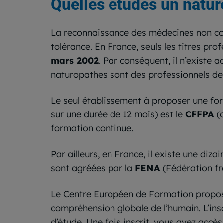
Quelles études un naturo
La reconnaissance des médecines non conv
tolérance. En France, seuls les titres pr
mars 2002
. Par conséquent, il n’existe
naturopathes sont des professionnels de 
Le seul établissement à proposer une fo
sur une durée de 12 mois) est le
CFFPA
(
formation continue.
Par ailleurs, en France, il existe une di
sont agréées par la
FENA
(Fédération fr
Le Centre Européen de Formation propo
compréhension globale de l’humain. L’insc
d’étude. Une fois inscrit, vous avez acc