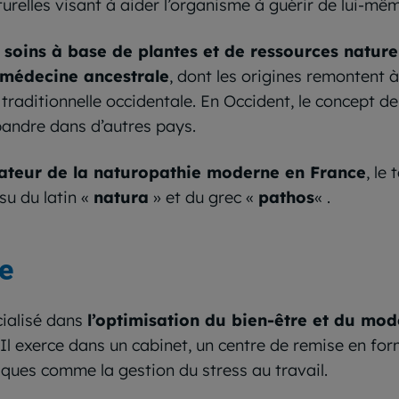
relles visant à aider l’organisme à guérir de lui-mêm
s soins à base de plantes et de ressources nature
médecine ancestrale
, dont les origines remontent 
raditionnelle occidentale. En Occident, le concept d
épandre dans d’autres pays.
ateur de la naturopathie moderne en France
, le
ssu du latin «
natura
» et du grec «
pathos
« .
e
cialisé dans
l’optimisation du bien-être et du mod
Il exerce dans un cabinet, un centre de remise en f
iques comme la gestion du stress au travail.