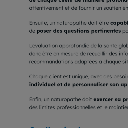
attentivement et de fournir un soutien é
Ensuite, un naturopathe doit être
capabl
de
poser des questions pertinentes
po
L’évaluation approfondie de la santé glo
donc être en mesure de recueillir des inf
recommandations adaptées à chaque sit
Chaque client est unique, avec des besoi
individuel et de personnaliser son a
Enfin, un naturopathe doit
exercer sa p
des limites professionnelles et le mainti