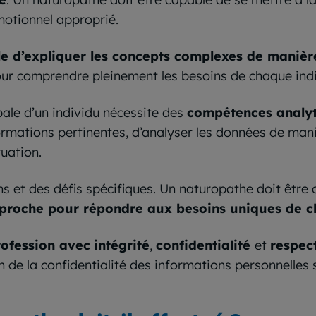
motionnel approprié.
e d’expliquer les concepts complexes de manièr
ur comprendre pleinement les besoins de chaque indi
bale d’un individu nécessite des
compétences analyt
ormations pertinentes, d’analyser les données de mani
uation.
ns et des défis spécifiques. Un naturopathe doit être
pproche pour répondre aux besoins uniques de c
rofession avec
intégrité
,
confidentialité
et
respec
en de la confidentialité des informations personnelles 