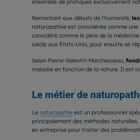
ensemble de pratiques exclusivement natu
Remontant aux débuts de l’humanité,
le
naturopathie est considérée comme une
considéré comme le père de la médecine t
siècle aux États-Unis, pour ensuite se r
Selon Pierre-Valentin Marchesseau,
fond
maladie en fonction de la nature. Il est i
Le métier de naturopath
Le
naturopathe
est un professionnel spé
principalement des méthodes naturelles. 
en entreprise pour traiter des problémat