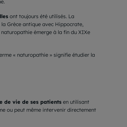
e.
lles
ont toujours été utilisés. La
à la Grèce antique avec Hippocrate,
e naturopathie émerge à la fin du XIXe
 terme « naturopathie » signifie étudier la
e de vie de ses patients
en utilisant
orme ou peut même intervenir directement