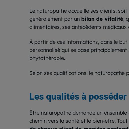
Le naturopathe accueille ses clients, soit
généralement par un
bilan de vitalité
, 
alimentaires, ses antécédents médicaux e
À partir de ces informations, dans le but
personnalisé qui se base principalement
phytothérapie.
Selon ses qualifications, le naturopath
Les qualités à posséder
Être naturopathe demande un ensemble de
chemin vers la santé et le bien-être. Tout
de chaque client de manière profond