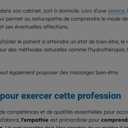
 dans son cabinet, soit à domicile. Lors d’une
séance
,
qui permet au naturopathe de comprendre le mode de v
t ses éventuelles affections.
 d’aider le patient à atteindre un état de bien-être,
 sur des méthodes naturelles comme l’hydrothérapie, 
e peut également proposer des massages bien-être.
 pour exercer cette profession
 compétences et de qualités essentielles pour accom
 d’abord,
l’empathie
est primordiale pour
comprendr
e
. Un naturopathe doit être capable de se mettre à la