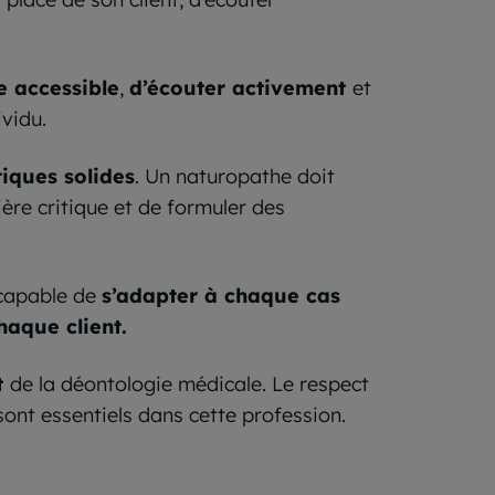
e accessible
,
d’écouter activement
et
vidu.
iques solides
. Un naturopathe doit
ère critique et de formuler des
 capable de
s’adapter à chaque cas
haque client.
t
de la déontologie médicale. Le respect
sont essentiels dans cette profession.