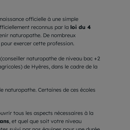
aissance officielle à une simple
officiellement reconnus par la
loi du 4
evenir naturopathe. De nombreux
pour exercer cette profession.
(conseiller naturopathe de niveau bac +2
gricoles) de Hyères, dans le cadre de la
 de naturopathe. Certaines de ces écoles
uvrir tous les aspects nécessaires à la
 ans
, et quel que soit votre niveau
tes suivi par nos équipes pour une durée