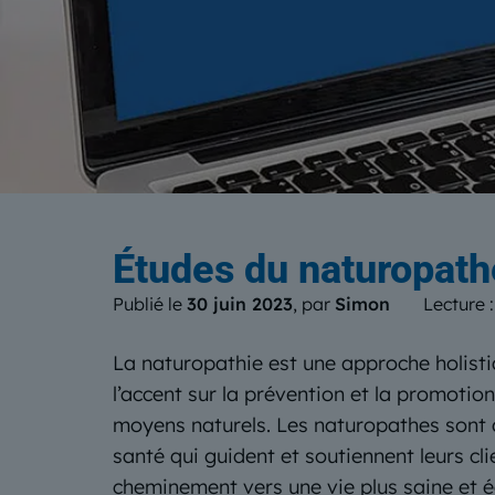
Le b
Études du naturopathe 
Publié le
30 juin 2023
, par
Simon
Lecture 
La naturopathie est une approche holisti
l’accent sur la prévention et la promotio
moyens naturels. Les naturopathes sont 
santé qui guident et soutiennent leurs cli
cheminement vers une vie plus saine et éq