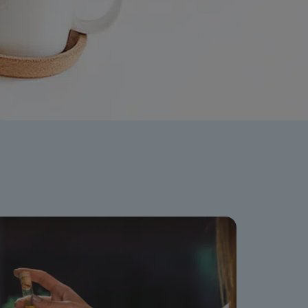
ation