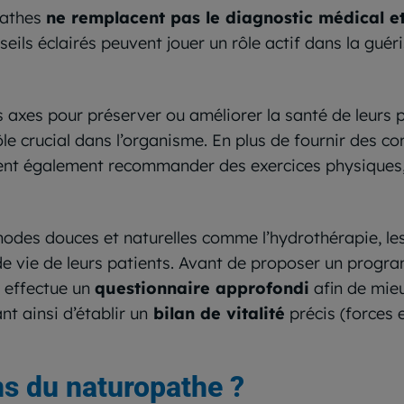
pathes
ne remplacent pas le diagnostic médical et
seils éclairés peuvent jouer un rôle actif dans la guér
s axes pour préserver ou améliorer la santé de leurs 
rôle crucial dans l’organisme. En plus de fournir des c
uvent également recommander des exercices physiques,
des douces et naturelles comme l’hydrothérapie, les h
de vie de leurs patients. Avant de proposer un progr
 effectue un
questionnaire approfondi
afin de mie
nt ainsi d’établir un
bilan de vitalité
précis (forces e
ns du naturopathe ?