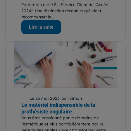
Formation a été Élu Service Client de l’Année
2024*. Une distinction reconnue qui vient
récompenser le...
Lire la suite
Le 25 mai 2023, par Simon
Le matériel indispensable de la
prothésiste ongulaire
Vous êtes passionné par le domaine de
l’esthétique et plus particulièrement par la
beauté des ongles ? Pour transformer cette