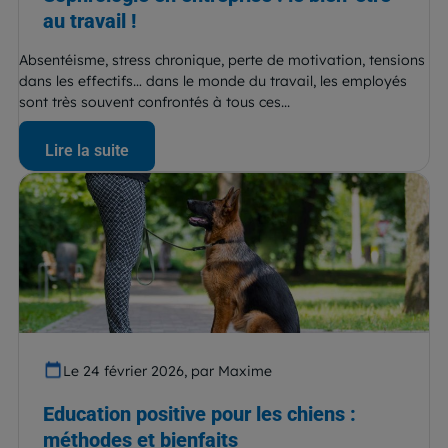
au travail !
Absentéisme, stress chronique, perte de motivation, tensions
dans les effectifs… dans le monde du travail, les employés
sont très souvent confrontés à tous ces...
Lire la suite
Le 24 février 2026, par Maxime
Education positive pour les chiens :
méthodes et bienfaits