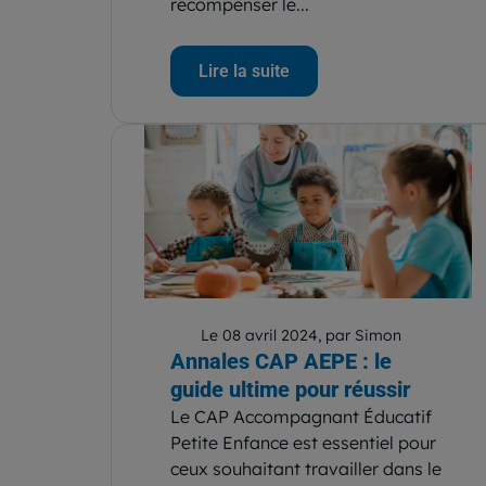
récompenser le...
Lire la suite
Le 08 avril 2024, par Simon
Annales CAP AEPE : le
guide ultime pour réussir
Le CAP Accompagnant Éducatif
Petite Enfance est essentiel pour
ceux souhaitant travailler dans le