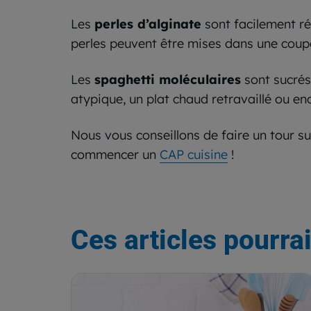
Les
perles d’alginate
sont facilement réa
perles peuvent être mises dans une co
Les
spaghetti moléculaires
sont sucrés
atypique, un plat chaud retravaillé ou enc
Nous vous conseillons de faire un tour su
commencer un
CAP cuisine
!
Ces articles pourrai