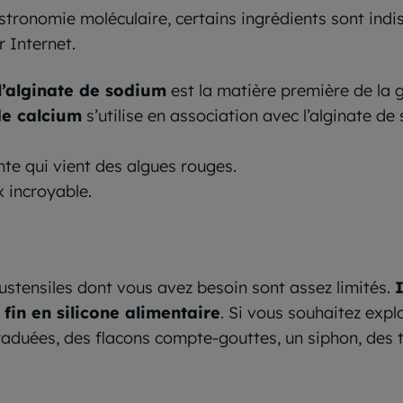
astronomie moléculaire, certains ingrédients sont ind
 Internet.
l’alginate de sodium
est la matière première de la 
de calcium
s’utilise en association avec l’alginate d
nte qui vient des algues rouges.
 incroyable.
s ustensiles dont vous avez besoin sont assez limités.
fin en silicone alimentaire
. Si vous souhaitez exp
aduées, des flacons compte-gouttes, un siphon, des 