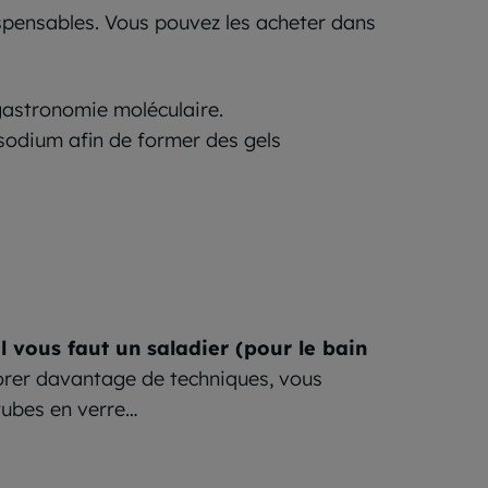
ispensables. Vous pouvez les acheter dans
gastronomie moléculaire.
e sodium afin de former des gels
Il vous faut un saladier (pour le bain
lorer davantage de techniques, vous
tubes en verre…