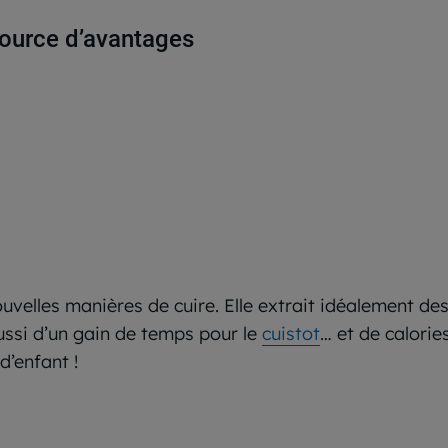
ource d’avantages
uvelles manières de cuire. Elle extrait idéalement de
 aussi d’un gain de temps pour le
cuistot
… et de calorie
d’enfant !