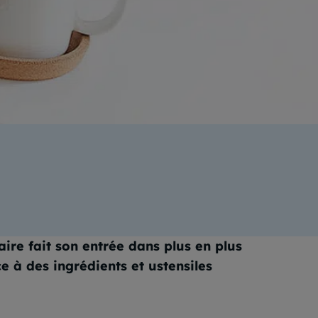
ation
aire fait son entrée dans plus en plus
 à des ingrédients et ustensiles