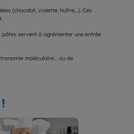
ées (chocolat, violette, huître…). Ces
t.
es pâtes servent à agrémenter une entrée
gastronomie moléculaire… ou de
!