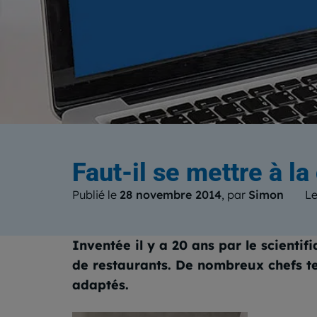
Le b
Faut-il se mettre à la
Publié le
28 novembre 2014
, par
Simon
Le
Inventée il y a 20 ans par le scienti
de restaurants. De nombreux chefs te
adaptés.