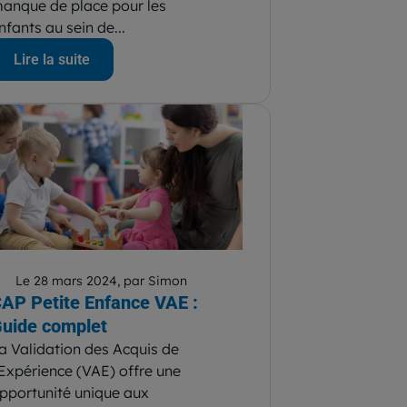
anque de place pour les
nfants au sein de...
Lire la suite
Le 28 mars 2024, par Simon
AP Petite Enfance VAE :
uide complet
a Validation des Acquis de
’Expérience (VAE) offre une
pportunité unique aux