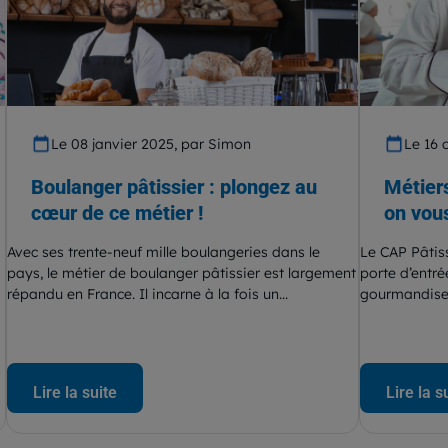
Le 08 janvier 2025, par Simon
Le 16 
Boulanger pâtissier : plongez au
Métiers
cœur de ce métier !
on vous
Avec ses trente-neuf mille boulangeries dans le
Le CAP Pâtis
pays, le métier de boulanger pâtissier est largement
porte d’entré
répandu en France. Il incarne à la fois un...
gourmandise 
Lire la suite
Lire la s