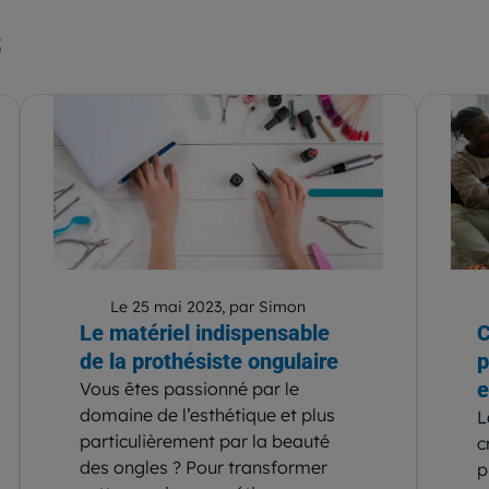
s
Le 25 mai 2023, par Simon
Le matériel indispensable
C
de la prothésiste ongulaire
p
e
Vous êtes passionné par le
domaine de l’esthétique et plus
L
particulièrement par la beauté
c
des ongles ? Pour transformer
p