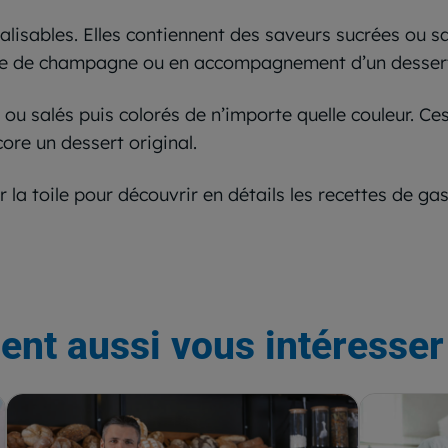
lisables. Elles contiennent des saveurs sucrées ou sal
upe de champagne ou en accompagnement d’un desser
 ou salés puis colorés de n’importe quelle couleur. C
ore un dessert original.
r la toile pour découvrir en détails les recettes de 
ent aussi vous intéresser 