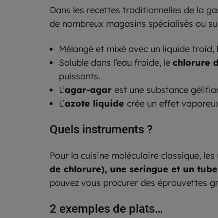
Dans les recettes traditionnelles de la g
de nombreux magasins spécialisés ou sur
Mélangé et mixé avec un liquide froid,
Soluble dans l’eau froide, le
chlorure 
puissants.
L’
agar-agar
est une substance gélifia
L’
azote liquide
crée un effet vaporeux
Quels instruments ?
Pour la cuisine moléculaire classique, le
de chlorure), une seringue et un tube 
pouvez vous procurer des éprouvettes gr
2 exemples de plats…