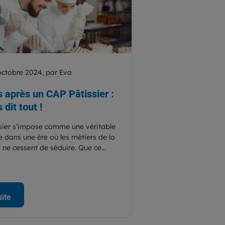
octobre 2024, par Eva
 après un CAP Pâtissier :
 dit tout !
sier s’impose comme une véritable
e dans une ère où les métiers de la
ne cessent de séduire. Que ce...
uite