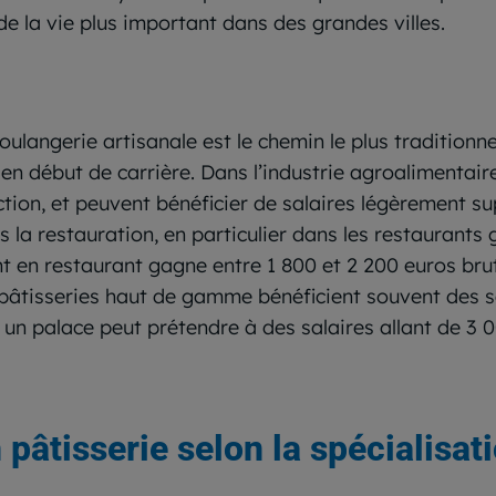
e la vie plus important dans des grandes villes.
oulangerie artisanale est le chemin le plus traditionne
n début de carrière. Dans l’industrie agroalimentaire,
tion, et peuvent bénéficier de salaires légèrement su
ns la restauration, en particulier dans les restauran
nt en restaurant gagne entre 1 800 et 2 200 euros bruts
s pâtisseries haut de gamme bénéficient souvent des sa
 un palace peut prétendre à des salaires allant de 3 
 pâtisserie selon la spécialisat