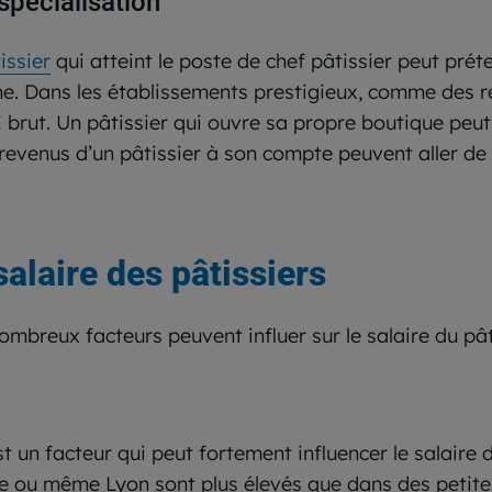
spécialisation
issier
qui atteint le poste de chef pâtissier peut prét
. Dans les établissements prestigieux, comme des res
 brut. Un pâtissier qui ouvre sa propre boutique peut
 revenus d’un pâtissier à son compte peuvent aller de
salaire des pâtissiers
ombreux facteurs peuvent influer sur le salaire du pât
t un facteur qui peut fortement influencer le salaire d
e ou même Lyon sont plus élevés que dans des petites 