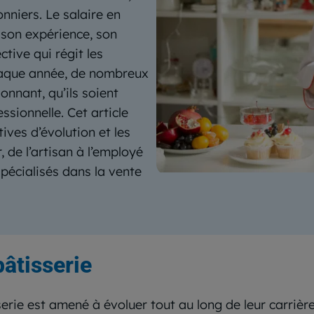
nniers. Le salaire en
 son expérience, son
tive qui régit les
Chaque année, de nombreux
onnant, qu’ils soient
sionnelle. Cet article
tives d’évolution et les
, de l’artisan à l’employé
pécialisés dans la vente
pâtisserie
serie est amené à évoluer tout au long de leur carrière