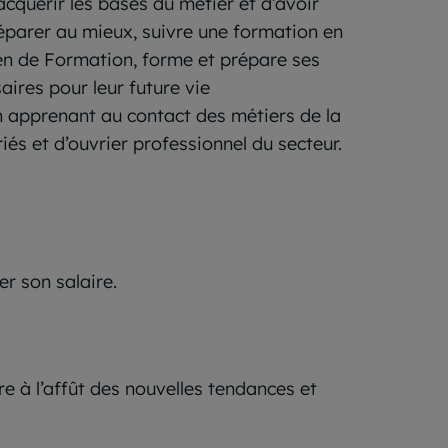
acquérir les bases du métier et d’avoir
éparer au mieux, suivre une formation en
n de Formation, forme et prépare ses
ires pour leur future vie
en apprenant au contact des métiers de la
iés et d’ouvrier professionnel du secteur.
r son salaire.
e à l’affût des nouvelles tendances et