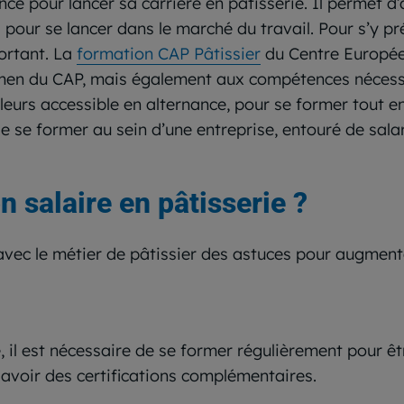
nce pour lancer sa carrière en pâtisserie. Il permet d’
our se lancer dans le marché du travail. Pour s’y pr
ortant. La
formation CAP Pâtissier
du Centre Europée
amen du CAP, mais également aux compétences nécessa
lleurs accessible en alternance, pour se former tout 
de se former au sein d’une entreprise, entouré de salar
salaire en pâtisserie ?
avec le métier de pâtissier des astuces pour augmente
 il est nécessaire de se former régulièrement pour êtr
 avoir des certifications complémentaires.