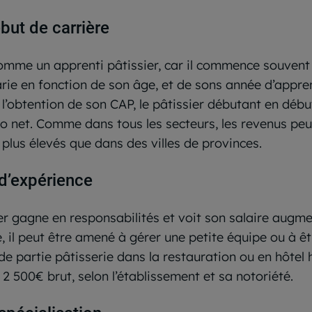
but de carrière
omme un apprenti pâtissier, car il commence souvent d
rie en fonction de son âge, et de sons année d’appren
l’obtention de son CAP, le pâtissier débutant en débu
ro net. Comme dans tous les secteurs, les revenus peu
t, plus élevés que dans des villes de provinces.
d’expérience
er gagne en responsabilités et voit son salaire augme
, il peut être amené à gérer une petite équipe ou à ê
 de partie pâtisserie dans la restauration ou en hôte
 2 500€ brut, selon l’établissement et sa notoriété.