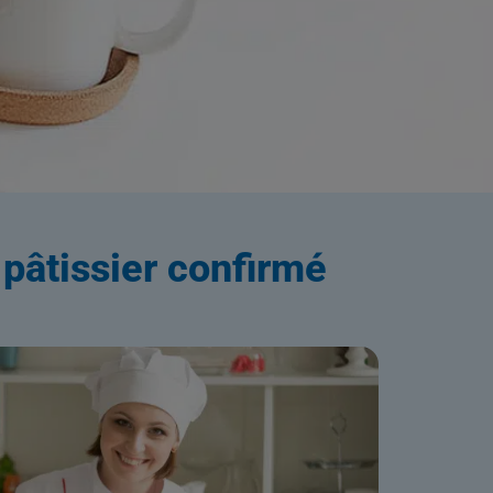
ation
 pâtissier confirmé