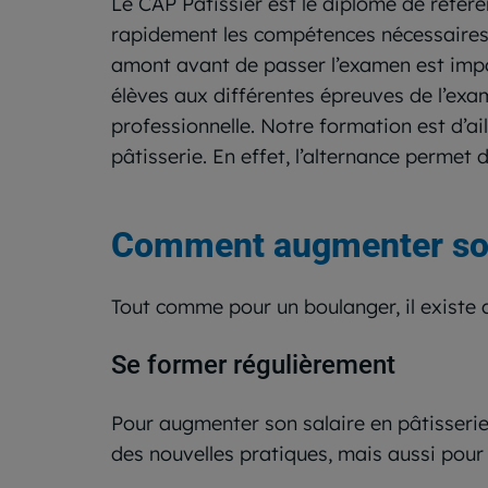
Le CAP Pâtissier est le diplôme de référe
rapidement les compétences nécessaires p
amont avant de passer l’examen est imp
élèves aux différentes épreuves de l’ex
professionnelle. Notre formation est d’ai
pâtisserie. En effet, l’alternance permet 
Comment augmenter son 
Tout comme pour un boulanger, il existe 
Se former régulièrement
Pour augmenter son salaire en pâtisserie,
des nouvelles pratiques, mais aussi pour