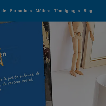
cole
Formations
Métiers
Témoignages
Blog