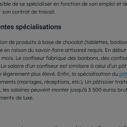
sible de se spécialiser en fonction de son emploi et d
 son contrat de travail.
entes spécialisations
ion de produits à base de chocolat (tablettes, bonbons,
 en raison du savoir-faire artisanal requis. En début
 mois. Le confiseur fabrique des bonbons, des confise
 Le salaire d’un confiseur est similaire à celui d’un p
re légèrement plus élevé. Enfin, la spécialisation du
pât
ments (mariages, réceptions, etc.). Un pâtissier trai
 les salaires peuvent monter jusqu’à 3 500 euros bruts
ments de luxe.