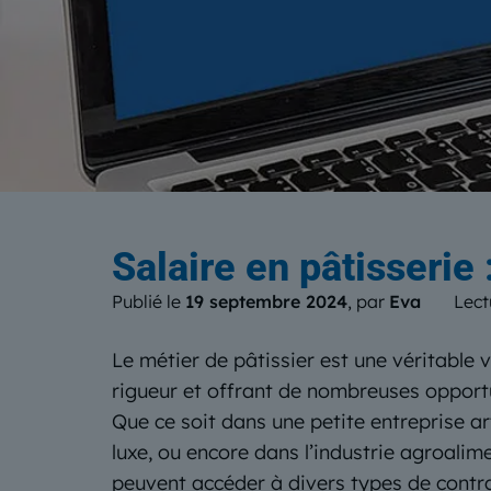
Le b
Salaire en pâtisserie
Publié le
19 septembre 2024
, par
Eva
Lect
Le métier de pâtissier est une véritable v
rigueur et offrant de nombreuses opport
Que ce soit dans une petite entreprise ar
luxe, ou encore dans l’industrie agroalime
peuvent accéder à divers types de contrat