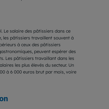
l. Le salaire des pâtissiers dans ce
 les pâtissiers travaillent souvent à
périeurs à ceux des pâtissiers
ts gastronomiques, peuvent espérer des
. Les pâtissiers travaillant dans les
laires les plus élevés du secteur. Un
000 à 6 000 euros brut par mois, voire
ion