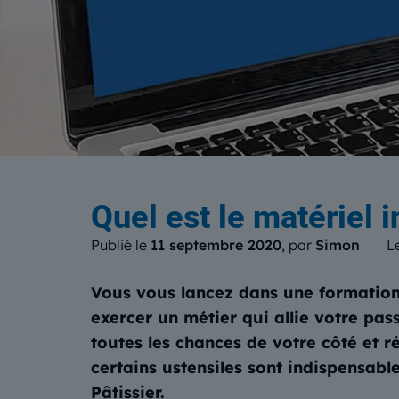
Le b
Quel est le matériel 
Publié le
11 septembre 2020
, par
Simon
L
Vous vous lancez dans une formation
exercer un métier qui allie votre pas
toutes les chances de votre côté et r
certains ustensiles sont indispensabl
Pâtissier.