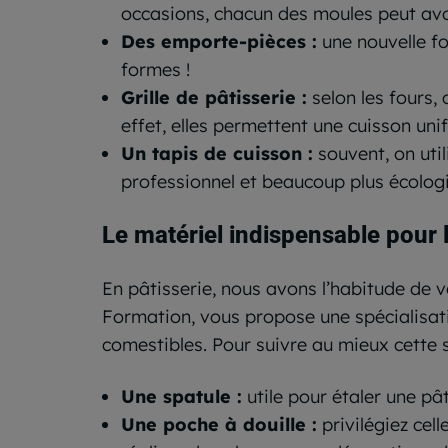
occasions, chacun des moules peut avoi
Des emporte-pièces :
une nouvelle fo
formes !
Grille de pâtisserie :
selon les fours, 
effet, elles permettent une cuisson uni
Un tapis de cuisson :
souvent, on util
professionnel et beaucoup plus écologique
Le matériel
indispensable pour l
En pâtisserie, nous avons l’habitude de 
Formation, vous propose une spécialisat
comestibles. Pour suivre au mieux cette sp
Une spatule :
utile pour étaler une pâ
Une poche à douille :
privilégiez cel