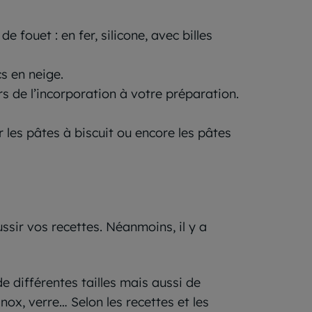
fouet : en fer, silicone, avec billes
s en neige.
rs de l’incorporation à votre préparation.
 les pâtes à biscuit ou encore les pâtes
ussir vos recettes. Néanmoins, il y a
e différentes tailles mais aussi de
nox, verre… Selon les recettes et les