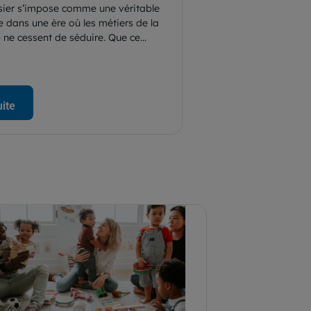
sier s’impose comme une véritable
e dans une ère où les métiers de la
ne cessent de séduire. Que ce...
uite