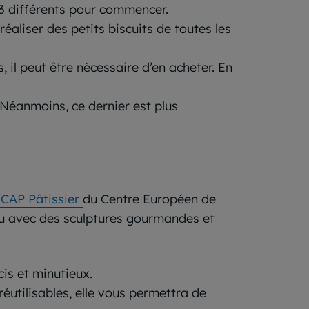
 3 différents pour commencer.
réaliser des petits biscuits de toutes les
s, il peut être nécessaire d’en acheter. En
. Néanmoins, ce dernier est plus
 CAP Pâtissier
du Centre Européen de
au avec des sculptures gourmandes et
cis et minutieux.
réutilisable
s
, elle vous permettra de