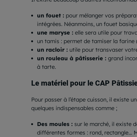
un fouet :
pour mélanger vos préparatio
intégrées. Néanmoins, un fouet basique
une maryse :
elle sera utile pour trav
un tamis : permet de tamiser la farine 
un racloir :
utile pour transvaser vot
un rouleau à pâtisserie :
grand incont
à tarte.
Le matériel
pour le CAP Pâtissie
Pour passer à l’étape cuisson, il existe u
quelques indispensables comme ;
Des moules :
sur le marché,
il existe
d
différentes formes : rond, rectangle… M