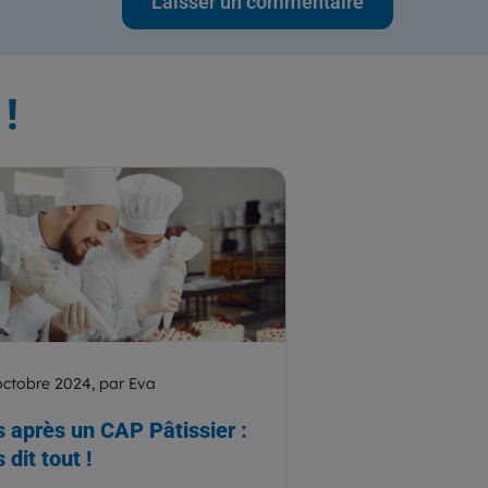
!
octobre 2024, par Eva
 après un CAP Pâtissier :
 dit tout !