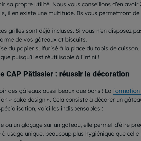
r sa propre utilité. Nous vous conseillons d’en avoir
is,
il en existe une multitude
. Ils vous permettront de 
ces grilles sont déjà incluses. Si vous n’en disposez pa
forme de vos gâteaux et biscuits.
ise du papier sulfurisé à la place du tapis de cuisson
 puisqu’il est réutilisable à l’infini !
e CAP Pâtissier : réussir la décoration
voir des gâteaux aussi beaux que bons ! La
formation
ion « cake design ». Cela consiste à décorer un gâte
écialisation, voici les indispensables :
te ou un glaçage sur un gâteau, elle permet d’être pré
le à usage unique, beaucoup plus hygiénique que celle 