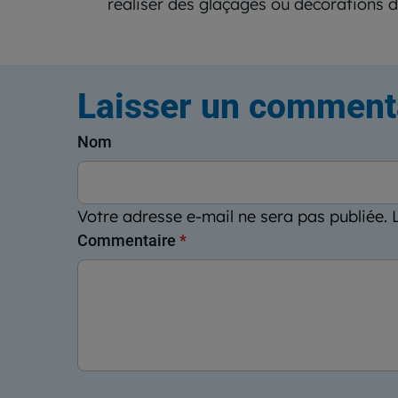
réaliser des glaçages ou décorations 
Laisser un comment
Nom
Votre adresse e-mail ne sera pas publiée.
Commentaire
*