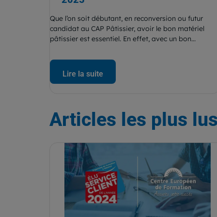
Que l’on soit débutant, en reconversion ou futur
candidat au CAP Pâtissier, avoir le bon matériel
pâtissier est essentiel. En effet, avec un bon...
Lire la suite
Articles
les plus lu