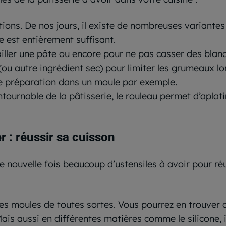
ns. De nos jours, il existe de nombreuses variantes de 
 est entièrement suffisant.
ailler une pâte ou encore pour ne pas casser des blanc
(ou autre ingrédient sec) pour limiter les grumeaux lo
re préparation dans un moule par exemple.
ournable de la pâtisserie, le rouleau permet d’aplatir
r : réussir sa cuisson
ne nouvelle fois beaucoup d’ustensiles à avoir pour ré
es moules de toutes sortes. Vous pourrez en trouver d
ais aussi en différentes matières comme le silicone, i