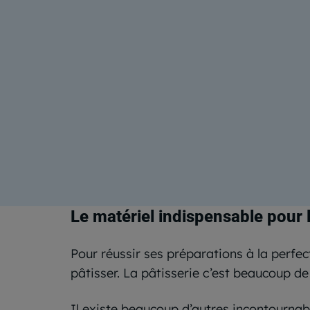
Le matériel indispensable pour l
Pour réussir ses préparations à la perfect
pâtisser. La pâtisserie c’est beaucoup de
Il existe beaucoup d’autres incontournabl