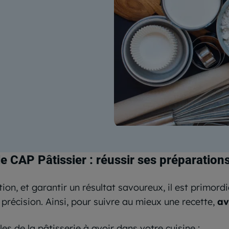
e CAP Pâtissier : réussir ses préparation
ion, et garantir un résultat savoureux, il est primordi
 précision. Ainsi, pour suivre au mieux une recette,
av
es de la pâtisserie à avoir dans votre cuisine
: