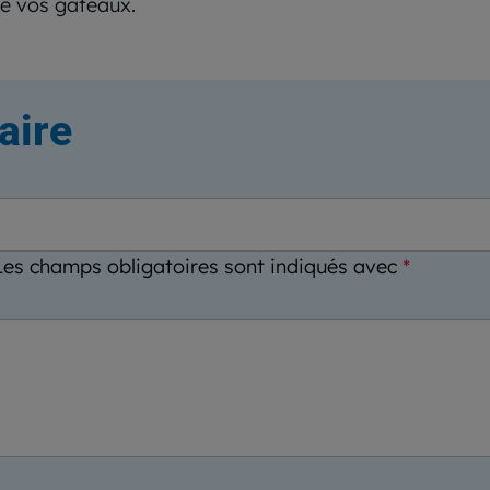
de vos gâteaux.
aire
Les champs obligatoires sont indiqués avec
*