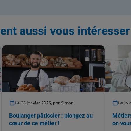
ent aussi vous intéresser 
Le 08 janvier 2025, par Simon
Le 16 
Boulanger pâtissier : plongez au
Métiers
cœur de ce métier !
on vous