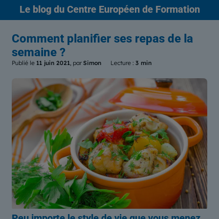
Le blog
du Centre Européen de Formation
Comment planifier ses repas de la
semaine ?
Publié le
11 juin 2021
, par
Simon
Lecture :
3 min
Peu importe le style de vie que vous menez,