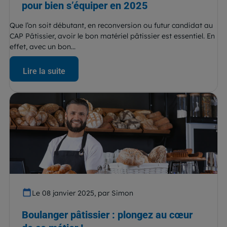
pour bien s’équiper en 2025
Que l’on soit débutant, en reconversion ou futur candidat au
CAP Pâtissier, avoir le bon matériel pâtissier est essentiel. En
effet, avec un bon...
Lire la suite
Le 08 janvier 2025, par Simon
Boulanger pâtissier : plongez au cœur