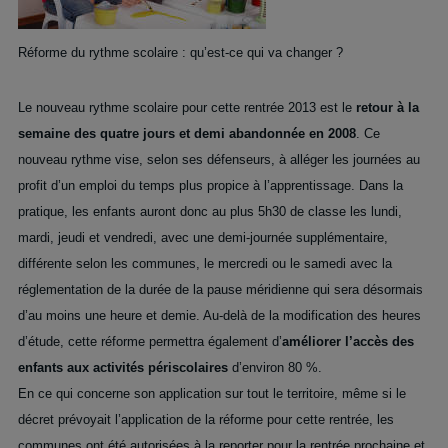
Réforme du rythme scolaire : qu’est-ce qui va changer ?
Le nouveau rythme scolaire pour cette rentrée 2013 est le
retour à la
semaine des quatre jours et demi abandonnée en 2008
. Ce
nouveau rythme vise, selon ses défenseurs, à alléger les journées au
profit d’un emploi du temps plus propice à l’apprentissage. Dans la
pratique, les enfants auront donc au plus 5h30 de classe les lundi,
mardi, jeudi et vendredi, avec une demi-journée supplémentaire,
différente selon les communes, le mercredi ou le samedi avec la
réglementation de la durée de la pause méridienne qui sera désormais
d’au moins une heure et demie. Au-delà de la modification des heures
d’étude, cette réforme permettra également d’
améliorer l’accès des
enfants aux activités périscolaires
d’environ 80 %.
En ce qui concerne son application sur tout le territoire, même si le
décret prévoyait l’application de la réforme pour cette rentrée, les
communes ont été autorisées à la reporter pour la rentrée prochaine et