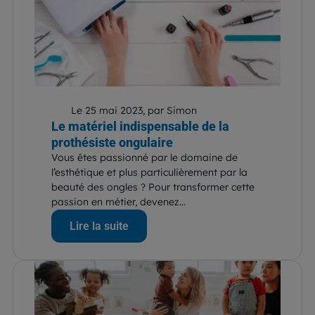
Le 25 mai 2023, par Simon
Le matériel indispensable de la
prothésiste ongulaire
Vous êtes passionné par le domaine de
l’esthétique et plus particulièrement par la
beauté des ongles ? Pour transformer cette
passion en métier, devenez...
Lire la suite