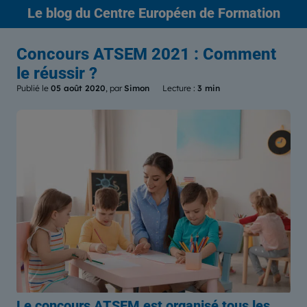
Le blog
du Centre Européen de Formation
Concours ATSEM 2021 : Comment
le réussir ?
Publié le
05 août 2020
, par
Simon
Lecture :
3 min
Le concours ATSEM est organisé tous les