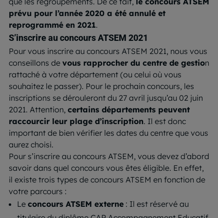
que les regroupements. De ce fait,
le concours ATSEM
prévu pour l’année 2020 a été annulé et
reprogrammé en 2021
.
S’inscrire au concours ATSEM 2021
Pour vous inscrire au concours ATSEM 2021, nous vous
conseillons de
vous rapprocher du centre de gestio
n
rattaché à votre département (ou celui où vous
souhaitez le passer). Pour le prochain concours, les
inscriptions se dérouleront du 27 avril jusqu’au 02 juin
2021. Attention,
certains départements peuvent
raccourcir leur plage d’inscription
. Il est donc
important de bien vérifier les dates du centre que vous
aurez choisi.
Pour s’inscrire au concours ATSEM, vous devez d’abord
savoir dans quel concours vous êtes éligible. En effet,
il existe trois types de concours ATSEM en fonction de
votre parcours :
Le
concours ATSEM externe
: Il est réservé au
titulaire du diplôme CAP Accompagnement Educatif