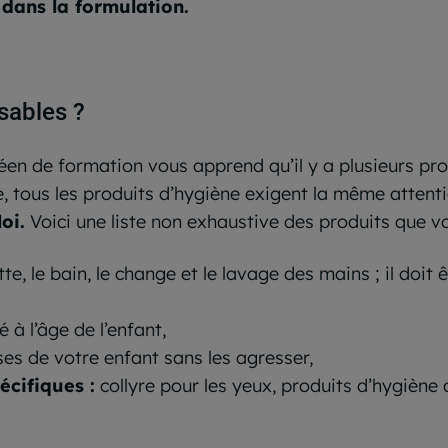
 dans la formulation.
sables ?
en de formation vous apprend qu’il y a plusieurs pro
le, tous les produits d’hygiène exigent la même attent
oi.
Voici une liste non exhaustive des produits que vo
lette, le bain, le change et le lavage des mains ; il doit
é à l’âge de l’enfant,
ses de votre enfant sans les agresser,
écifiques :
collyre pour les yeux, produits d’hygiène d