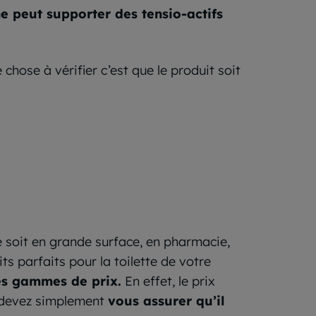
e peut supporter des tensio-actifs
chose à vérifier c’est que le produit soit
soit en grande surface, en pharmacie,
s parfaits pour la toilette de votre
les gammes de prix.
En effet, le prix
s devez simplement
vous assurer qu’il