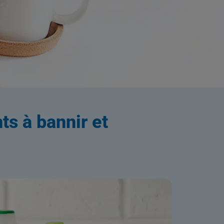
ation
ts à bannir et