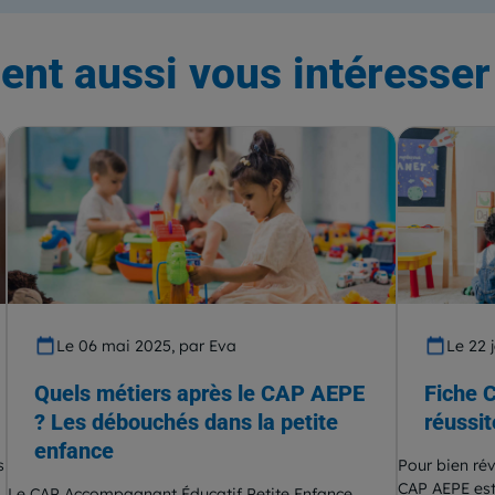
ent aussi vous intéresser 
Le 06 mai 2025, par Eva
Le 22 
Quels métiers après le CAP AEPE
Fiche 
? Les débouchés dans la petite
réussit
enfance
s
Pour bien rév
CAP AEPE est
Le CAP Accompagnant Éducatif Petite Enfance