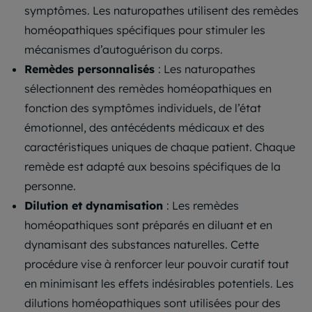
symptômes. Les naturopathes utilisent des remèdes
homéopathiques spécifiques pour stimuler les
mécanismes d’autoguérison du corps.
Remèdes personnalisés
: Les naturopathes
sélectionnent des remèdes homéopathiques en
fonction des symptômes individuels, de l’état
émotionnel, des antécédents médicaux et des
caractéristiques uniques de chaque patient. Chaque
remède est adapté aux besoins spécifiques de la
personne.
Dilution et dynamisation
: Les remèdes
homéopathiques sont préparés en diluant et en
dynamisant des substances naturelles. Cette
procédure vise à renforcer leur pouvoir curatif tout
en minimisant les effets indésirables potentiels. Les
dilutions homéopathiques sont utilisées pour des