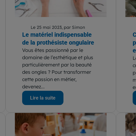
Le 25 mai 2023, par Simon
Le matériel indispensable
C
de la prothésiste ongulaire
p
e
Vous êtes passionné par le
domaine de l’esthétique et plus
L
particulièrement par la beauté
c
des ongles ? Pour transformer
p
cette passion en métier,
m
devenez...
e
Lire la suite