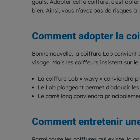
goûts. Adopter cette coiffure, c’est opte
bien. Ainsi, vous n’avez pas de risques à l
Comment adopter la coi
Bonne nouvelle, la coiffure Lob convient
visage. Mais les coiffeurs insistent sur le
La coiffure Lob « wavy » conviendra plu
Le Lob plongeant permet d’adoucir les 
Le carré long conviendra principalemen
Comment entretenir une
Parmi toute les coiffures qui existe, la co