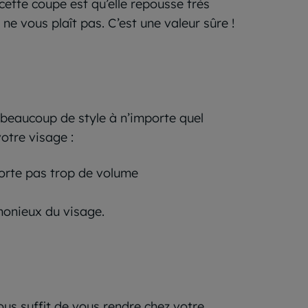
cette coupe est qu’elle repousse très
 ne vous plaît pas. C’est une valeur sûre !
 beaucoup de style à n’importe quel
votre visage :
pporte pas trop de volume
rmonieux du visage.
 vous suffit de vous rendre chez votre