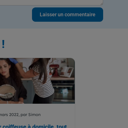
!
mars 2022, par Simon
 coiffeuse à domicile, tout