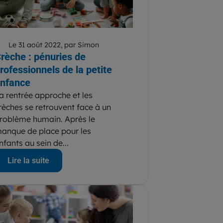
Le 31 août 2022, par Simon
rèche : pénuries de
rofessionnels de la petite
nfance
a rentrée approche et les
rèches se retrouvent face à un
roblème humain. Après le
anque de place pour les
nfants au sein de...
Lire la suite