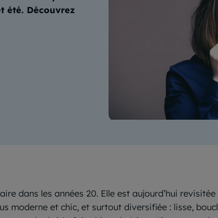
et été. Découvrez
ulaire dans les années 20. Elle est aujourd’hui revisité
s moderne et chic, et surtout diversifiée : lisse, bouc