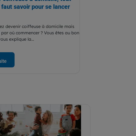
l faut savoir pour se lancer
ez devenir coiffeuse à domicile mais
 par où commencer ? Vous êtes au bon
ous explique la...
uite