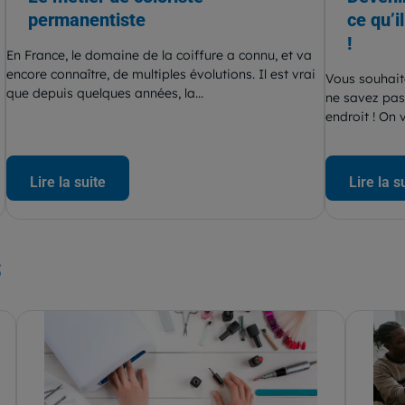
permanentiste
ce qu’i
!
En France, le domaine de la coiffure a connu, et va
encore connaître, de multiples évolutions. Il est vrai
Vous souhait
que depuis quelques années, la...
ne savez pas
endroit ! On v
Lire la suite
Lire la s
s