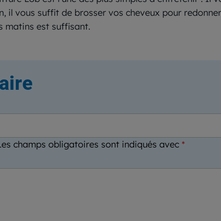
n, il vous suffit de brosser vos cheveux pour redonne
s matins est suffisant.
aire
Les champs obligatoires sont indiqués avec
*