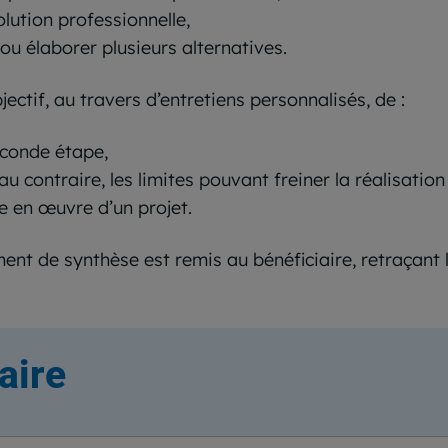
olution professionnelle,
 ou élaborer plusieurs alternatives.
ectif, au travers d’entretiens personnalisés, de :
seconde étape,
au contraire, les limites pouvant freiner la réalisation
se en œuvre d’un projet.
ent de synthèse est remis au bénéficiaire, retraçant le
aire