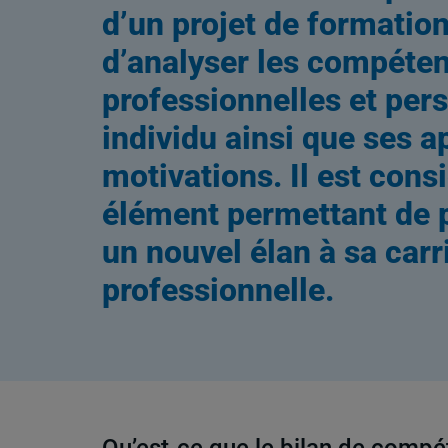
d’un projet de formation
d’analyser les compéte
professionnelles et per
individu ainsi que ses a
motivations. Il est con
élément permettant de 
un nouvel élan à sa carr
professionnelle.