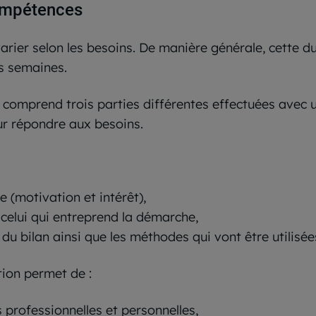
compétences
rier selon les besoins. De manière générale, cette du
rs semaines.
s comprend trois parties différentes effectuées avec
ur répondre aux besoins.
 (motivation et intérêt),
 celui qui entreprend la démarche,
 du bilan ainsi que les méthodes qui vont être utilisée
ation permet de :
 professionnelles et personnelles,