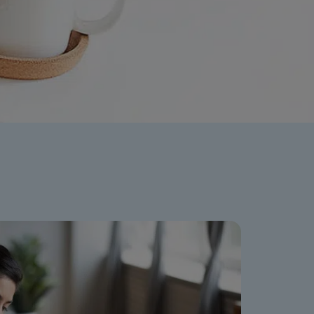
ation