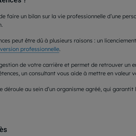
tences ?
 faire un bilan sur la vie professionnelle d’une person
n.
ces peut être dû à plusieurs raisons : un licenciement,
version professionnelle
.
stion de votre carrière et permet de retrouver un empl
étences, un consultant vous aide à mettre en valeur vo
déroule au sein d’un organisme agréé, qui garantit la
cès