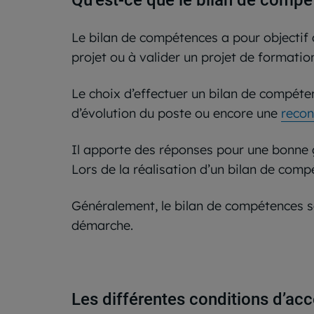
Qu’est-ce que le bilan de compé
Le bilan de compétences a pour objectif de
projet ou à valider un projet de formatio
Le choix d’effectuer un bilan de compéten
d’évolution du poste ou encore une
recon
Il apporte des réponses pour une bonne ge
Lors de la réalisation d’un bilan de comp
Généralement, le bilan de compétences se 
démarche.
Les différentes conditions d’ac