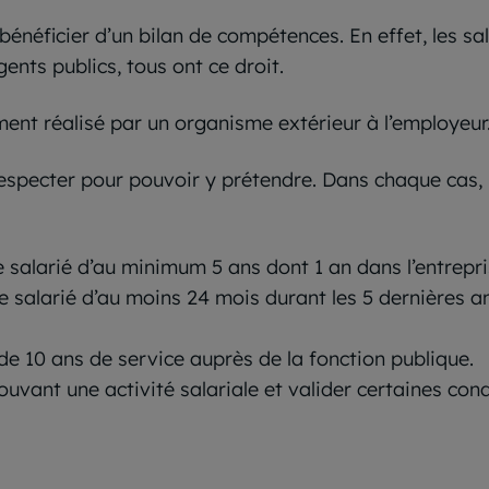
énéficier d’un bilan de compétences. En effet, les sa
gents publics, tous ont ce droit.
ent réalisé par un organisme extérieur à l’employeur
specter pour pouvoir y prétendre. Dans chaque cas, le
ue salarié d’au minimum 5 ans dont 1 an dans l’entrepri
ue salarié d’au moins 24 mois durant les 5 dernières a
de 10 ans de service auprès de la fonction publique.
prouvant une activité salariale et valider certaines co