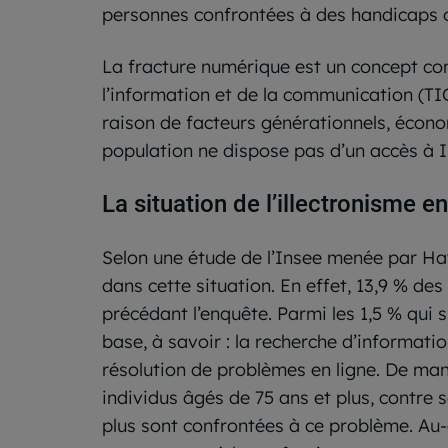
personnes confrontées à des handicaps ou
La fracture numérique est un concept compl
l’information et de la communication (TIC
raison de facteurs générationnels, écono
population ne dispose pas d’un accès à In
La situation de l’illectronisme e
Selon une étude de l’Insee menée par Hay
dans cette situation. En effet, 13,9 % des
précédant l’enquête. Parmi les 1,5 % qui 
base, à savoir : la recherche d’information
résolution de problèmes en ligne. De mani
individus âgés de 75 ans et plus, contre
plus sont confrontées à ce problème. Au-