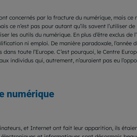
sont concernés par la fracture du numérique, mais ce n
s ce n’est pas pour autant qu’ils savent l’utiliser de
iser les outils du numérique. En plus d’être exclus de
ification ni emploi. De manière paradoxale, l’année d
s dans toute l’Europe. C’est pourquoi, le Centre Eur
aux individus qui, autrement, n’auraient pas eu l’opp
re numérique
nateurs, et Internet ont fait leur apparition, ils éta
 électroniques et informatiques sont désormais beauc