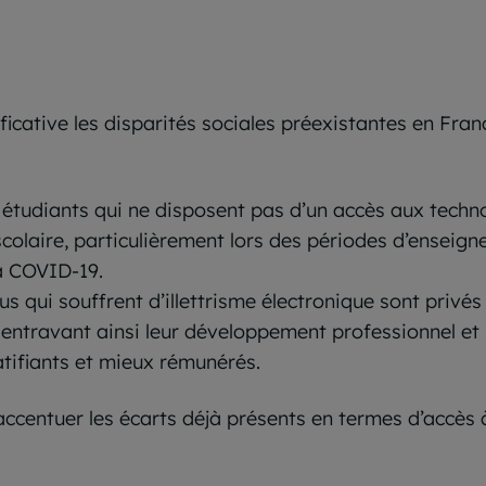
ficative les disparités sociales préexistantes en Fran
t étudiants qui ne disposent pas d’un accès aux techn
colaire, particulièrement lors des périodes d’enseig
la COVID-19.
us qui souffrent d’illettrisme électronique sont privés
 entravant ainsi leur développement professionnel et
atifiants et mieux rémunérés.
u’accentuer les écarts déjà présents en termes d’accès 