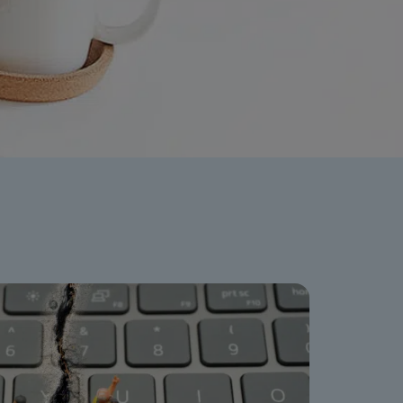
ation