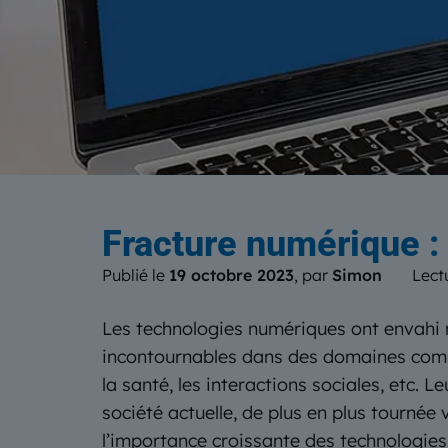
Le b
Fracture numérique :
Publié le
19 octobre 2023
, par
Simon
Lect
Les technologies numériques ont envahi 
incontournables dans des domaines comme
la santé, les interactions sociales, etc. L
société actuelle, de plus en plus tournée
l’importance croissante des technologies 