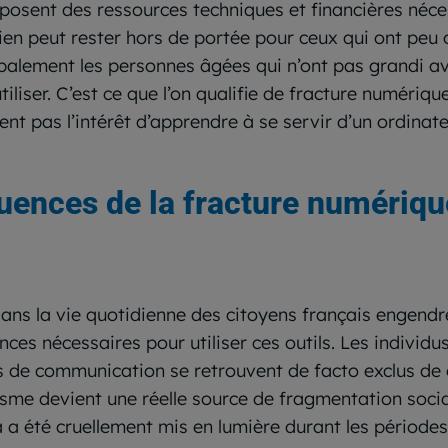
sposent des ressources techniques et financières néce
dien peut rester hors de portée pour ceux qui ont pe
palement les personnes âgées qui n’ont pas grandi av
liser. C’est ce que l’on qualifie de fracture numérique 
 pas l’intérêt d’apprendre à se servir d’un ordinateu
uences de la fracture numériqu
ans la vie quotidienne des citoyens français engendre
es nécessaires pour utiliser ces outils. Les individu
s de communication se retrouvent de facto exclus de 
sme devient une réelle source de fragmentation social
a été cruellement mis en lumière durant les périodes