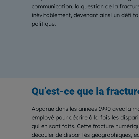
communication, la question de la fractu
inévitablement, devenant ainsi un défi ta
politique.
Qu’est-ce que la fractu
Apparue dans les années 1990 avec la mo
employé pour décrire à la fois les dispar
qui en sont faits. Cette fracture numériq
découler de disparités géographiques, éc