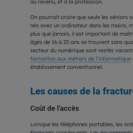
au revenu, et à la profession.
On pourrait croire que seuls les séniors 
nés avec un ordinateur dans les mains, mai
plus que jamais, il est important de maîtr
âgés de 16 à 25 ans se trouvent sans qual
secteur du numérique sont restés vacant
formation aux métiers de l’informatique
établissement conventionnel.
Les causes de la fractu
Coût de l’accès
Lorsque les téléphones portables, les ordi
financiers conséquents. Les équipements