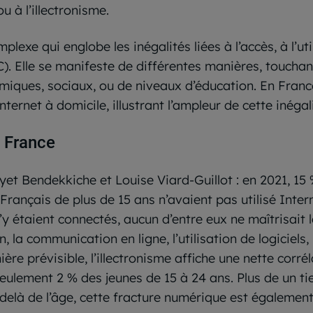
 à l’illectronisme.
exe qui englobe les inégalités liées à l’accès, à l’ut
). Elle se manifeste de différentes manières, touchan
miques, sociaux, ou de niveaux d’éducation. En Franc
ternet à domicile, illustrant l’ampleur de cette inéga
n France
et Bendekkiche et Louise Viard-Guillot : en 2021, 15 
 Français de plus de 15 ans n’avaient pas utilisé Inte
s’y étaient connectés, aucun d’entre eux ne maîtrisai
, la communication en ligne, l’utilisation de logiciels, 
ère prévisible, l’illectronisme affiche une nette corré
 seulement 2 % des jeunes de 15 à 24 ans. Plus de un 
delà de l’âge, cette fracture numérique est également