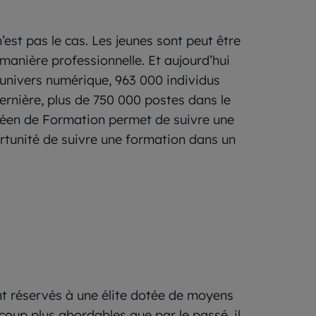
’est pas le cas. Les jeunes sont peut être
 manière professionnelle. Et aujourd’hui
 l’univers numérique, 963 000 individus
ernière, plus de 750 000 postes dans le
opéen de Formation permet de suivre une
ortunité de suivre une formation dans un
ient réservés à une élite dotée de moyens
oup plus abordables que par le passé, il