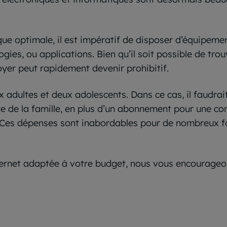
 optimale, il est impératif de disposer d’équipemen
ologies, ou applications. Bien qu’il soit possible de t
oyer peut rapidement devenir prohibitif.
adultes et deux adolescents. Dans ce cas, il faudrai
e la famille, en plus d’un abonnement pour une conn
. Ces dépenses sont inabordables pour de nombreux fo
Internet adaptée à votre budget, nous vous encourageo