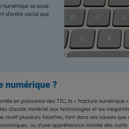
re numérique se pose
nt d’ordre social que
re numérique ?
ntée en puissance des TIC, la « fracture numérique
ités d’accès matériel aux technologies et les inégalité
ue revêt plusieurs facettes, tant dans ses causes que
onomiques, ou d’une appréhension limitée des outils n