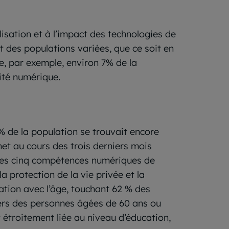
ilisation et à l’impact des technologies de
t des populations variées, que ce soit en
e, par exemple, environ 7% de la
lité numérique.
% de la population se trouvait encore
rnet au cours des trois derniers mois
t les cinq compétences numériques de
la protection de la vie privée et la
lation avec l’âge, touchant 62 % des
tiers des personnes âgées de 60 ans ou
 étroitement liée au niveau d’éducation,