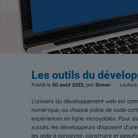
Le b
Les outils du dévelop
Publié le
30 août 2023
, par
Simon
Lecture
L’univers du développement web est com
numérique, où chaque pièce de code cont
expériences en ligne incroyables. Pour a
succès, les développeurs disposent d’une 
les aide à concevoir, construire et peaufi