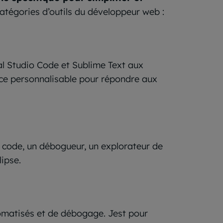
catégories d’outils du développeur web :
al Studio Code et Sublime Text aux
face personnalisable pour répondre aux
e code, un débogueur, un explorateur de
lipse.
automatisés et de débogage. Jest pour