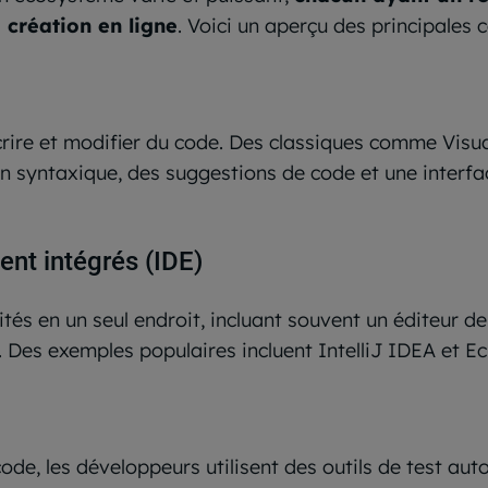
 création en ligne
. Voici un aperçu des principales 
écrire et modifier du code. Des classiques comme Visu
tion syntaxique, des suggestions de code et une inter
nt intégrés (IDE)
tés en un seul endroit, incluant souvent un éditeur d
t. Des exemples populaires incluent IntelliJ IDEA et Ec
u code, les développeurs utilisent des outils de test 