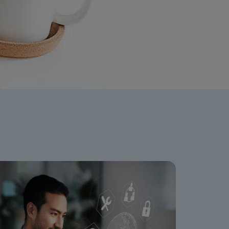
ation