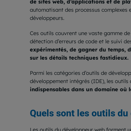
de sites web, d’applications et de pl
automatisant des processus complexes et
développeurs.
Ces outils couvrent une vaste gamme de f
détection d’erreurs de code et le suivi 
expérimentés, de gagner du temps, d’
sur les détails techniques fastidieux.
Parmi les catégories d’outils de développ
développement intégrés (IDE), les outils 
indispensables dans un domaine où la r
Quels sont les outils d
Les outils du développeur web forment u