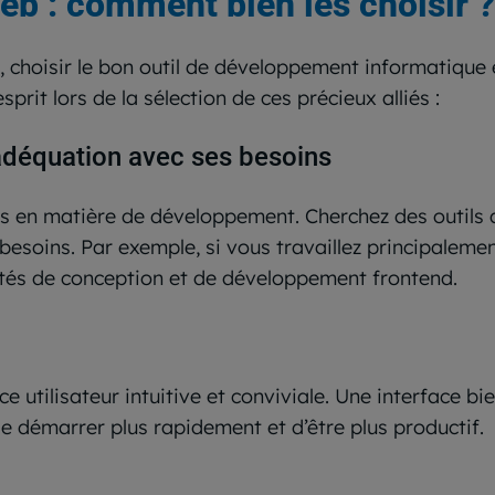
eb : comment bien les choisir ?
, choisir le bon outil de développement informatique e
prit lors de la sélection de ces précieux alliés :
adéquation avec ses besoins
es en matière de développement. Cherchez des outils q
esoins. Par exemple, si vous travaillez principalemen
ités de conception et de développement frontend.
e utilisateur intuitive et conviviale. Une interface b
e démarrer plus rapidement et d’être plus productif.