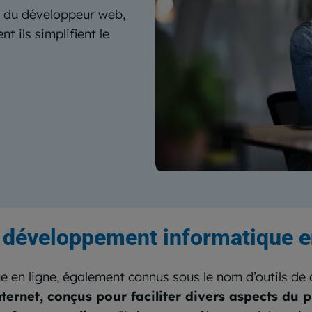
ls du développeur web,
t ils simplifient le
e développement informatique e
e en ligne, également connus sous le nom d’outils d
nternet, conçus pour faciliter divers aspects du 