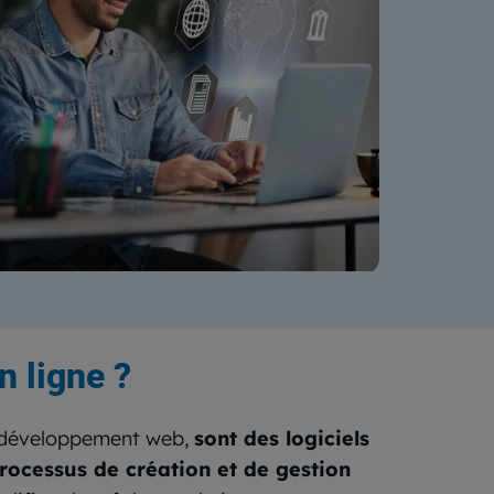
n ligne ?
e développement web,
sont des logiciels
processus de création et de gestion