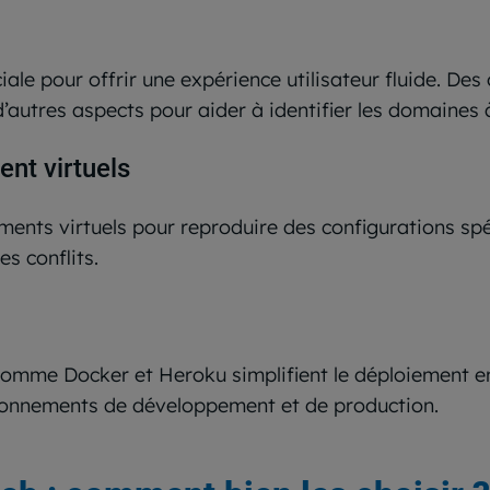
ale pour offrir une expérience utilisateur fluide. De
d’autres aspects pour aider à identifier les domaines 
nt virtuels
ments virtuels pour reproduire des configurations spé
es conflits.
s comme Docker et Heroku simplifient le déploiement e
ironnements de développement et de production.