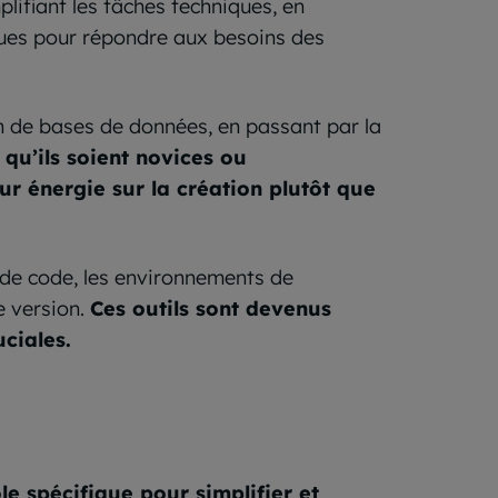
mplifiant les tâches techniques, en
çues pour répondre aux besoins des
on de bases de données, en passant par la
qu’ils soient novices ou
r énergie sur la création plutôt que
s de code, les environnements de
e version.
Ces outils sont devenus
uciales.
e spécifique pour simplifier et