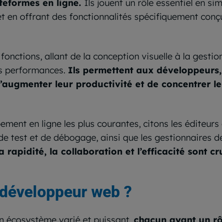
ateformes en ligne.
Ils jouent un rôle essentiel en si
 en offrant des fonctionnalités spécifiquement con
onctions, allant de la conception visuelle à la gesti
des performances.
Ils permettent aux développeurs, 
augmenter leur productivité et de concentrer leu
ement en ligne les plus courantes, citons les éditeur
de test et de débogage, ainsi que les gestionnaires d
apidité, la collaboration et l’efficacité sont cr
u développeur web ?
n écosystème varié et puissant,
chacun ayant un rôl