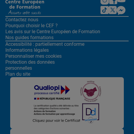
Contactez nous
Pourquoi choisir le CEF ?
Les avis sur le Centre
Européen de Formation
Nos guides formations
Accessibilité : partiellement conforme
Informations légales
Personnaliser mes cookies
Protection des données
personnelles
Plan du site
Lors de la navigation sur notre site, nous recueillons et traitons
Cliquez pour voir le Certificat
des données vous concernant qui nous permettent de vous
proposer les offres et services les plus pertinents pour vous et
de vous adresser, directement ou via des partenaires, des