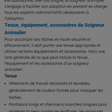
été abandonné, une fois soigné, le soigneur animalier
s’engage à faciliter son adoption en prenant en charge
tous les aspects administratifs nécessaires à
l’adoption.
Tenue, équipement, accessoires du Soigneur
Animalier
Pour accomplir ses tâches en toute sécurité et
efficacement, il doit porter une tenue appropriée et
utiliser certains équipements et accessoires. Voici une
liste générale de ce que peut inclure la tenue,
l’équipement et les accessoires d’un soigneur
animalier :
Tenue
Vêtements de travail résistants et durables,
généralement de couleur foncée pour masquer les
taches.
Pantalons longs et chemise à manches longues pour
protéger la peau contre les éraflures, les morsures