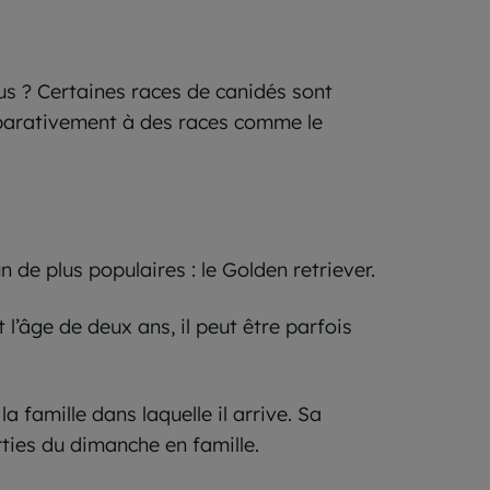
us ? Certaines races de canidés sont
omparativement à des races comme le
 de plus populaires : le Golden retriever.
l’âge de deux ans, il peut être parfois
a famille dans laquelle il arrive. Sa
rties du dimanche en famille.