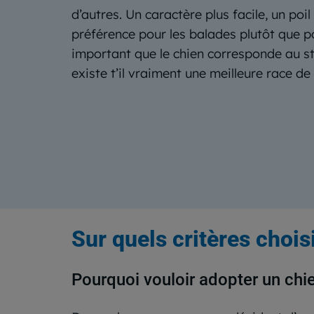
d’autres. Un caractère plus facile, un poi
préférence pour les balades plutôt que pou
important que le chien corresponde au st
existe t’il vraiment une meilleure race de
Sur quels critères chois
Pourquoi vouloir adopter un chi