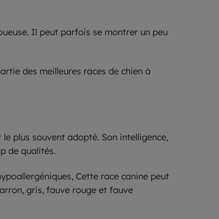
joueuse. Il peut parfois se montrer un peu
partie des meilleures races de chien à
 le plus souvent adopté. Son intelligence,
p de qualités.
hypoallergéniques, Cette race canine peut
marron, gris, fauve rouge et fauve