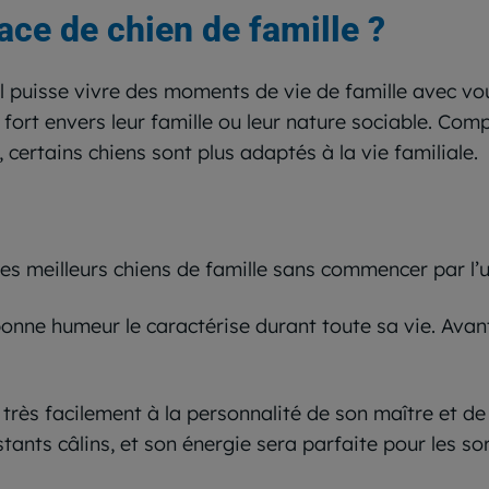
race de chien de famille ?
il puisse vivre des moments de vie de famille avec vo
fort envers leur famille ou leur nature sociable. C
 certains chiens sont plus adaptés à la vie familiale.
des meilleurs chiens de famille sans commencer par l’un
nne humeur le caractérise durant toute sa vie. Avant 
très facilement à la personnalité de son maître et de l
tants câlins, et son énergie sera parfaite pour les so