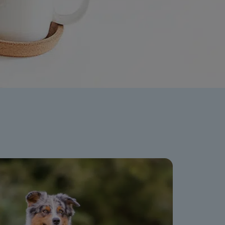
ation