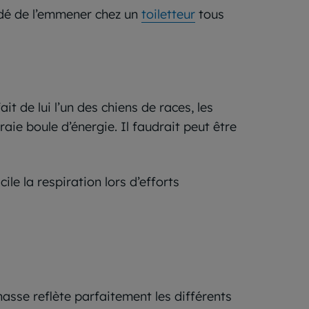
ndé de l’emmener chez un
toiletteur
tous
t de lui l’un des chiens de races, les
raie boule d’énergie. Il faudrait peut être
ile la respiration lors d’efforts
chasse reflète parfaitement les différents