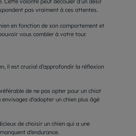
 Cette volonté peut découler d’un désir
respondent pas vraiment à ces attentes.
e chien en fonction de son comportement et
pouvoir vous combler à votre tour.
, il est crucial d’approfondir la réflexion
préférable de ne pas opter pour un chiot
ou envisagez d’adopter un chien plus âgé
icieux de choisir un chien qui a une
ui manquent d’endurance.