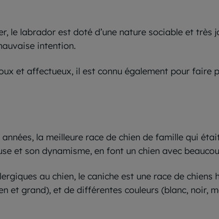
, le labrador est doté d’une nature sociable et très 
auvaise intention.
doux et affectueux, il est connu également pour faire 
nées, la meilleure race de chien de famille qui était
use et son dynamisme, en font un chien avec beaucou
lergiques au chien, le caniche est une race de chiens 
yen et grand), et de différentes couleurs (blanc, noir, 