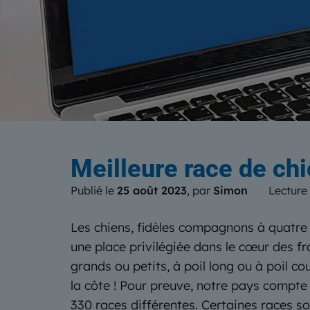
Le b
Meilleure race de chi
Publié le
25 août 2023
, par
Simon
Lecture
Les chiens, fidèles compagnons à quatre
une place privilégiée dans le cœur des fra
grands ou petits, à poil long ou à poil cou
la côte ! Pour preuve, notre pays compte 
330 races différentes. Certaines races so