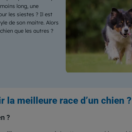
l moins long, une
r les siestes ? Il est
yle de son maitre. Alors
 chien que les autres ?
ir la meilleure race d’un chien
?
en ?