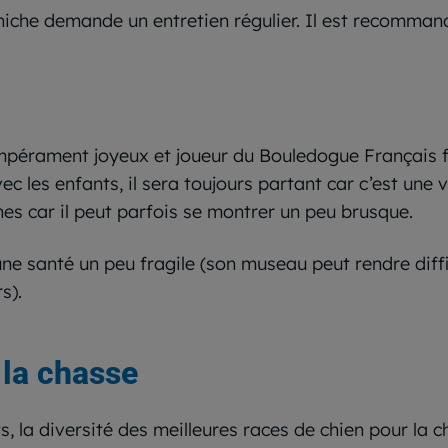
aniche demande un entretien régulier. Il est recomma
empérament joyeux et joueur du Bouledogue Français fai
ec les enfants, il sera toujours partant car c’est une v
unes car il peut parfois se montrer un peu brusque.
une santé un peu fragile (son museau peut rendre diffic
s).
 la chasse
ts, la diversité des meilleures races de chien pour la 