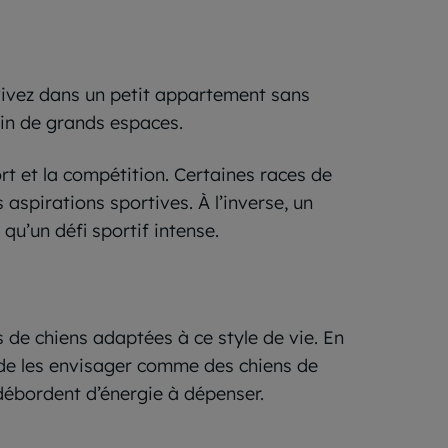
 vivez dans un petit appartement sans
soin de grands espaces.
ort et la compétition. Certaines races de
aspirations sportives. À l’inverse, un
u’un défi sportif intense.
s de chiens adaptées à ce style de vie. En
e de les envisager comme des chiens de
 débordent d’énergie à dépenser.