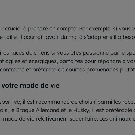
eur crucial à prendre en compte. Par exemple, si vous
 taille, il pourrait avoir du mal à s’adapter s’il a be
tites races de chiens si vous êtes passionné par le sp
t agiles et énergiques, parfaites pour répondre à vos 
contracté et préférera de courtes promenades plutôt q
n votre mode de vie
sportive, il est recommandé de choisir parmi les race
ois, le Braque Allemand et le Husky, il est préférabl
à un mode de vie relativement sédentaire, ces animaux