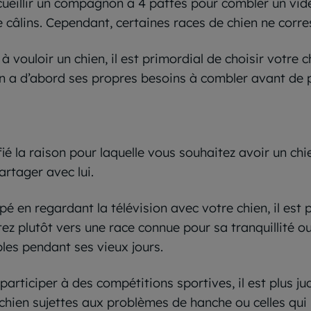
eillir un compagnon à 4 pattes pour combler un vide.
de câlins. Cependant, certaines races de chien ne cor
 à vouloir un chien, il est primordial de choisir votr
n a d’abord ses propres besoins à combler avant de 
é la raison pour laquelle vous souhaitez avoir un chien
artager avec lui.
é en regardant la télévision avec votre chien, il est 
optez plutôt vers une race connue pour sa tranquillité 
les pendant ses vieux jours.
articiper à des compétitions sportives, il est plus jud
de chien sujettes aux problèmes de hanche ou celles q