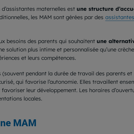
d’assistantes maternelles est
une structure d’accu
ditionnelles, les MAM sont gérées par des
assistantes
ux besoins des parents qui souhaitent
une alternati
une solution plus intime et personnalisée qu’une crèc
riences et leurs compétences.
s (souvent pendant la durée de travail des parents et
urisé, qui favorise l’autonomie. Elles travaillent ens
t favoriser leur développement. Les horaires d’ouvert
ntations locales.
 une MAM