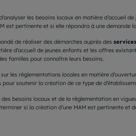
d’analyser les besoins locaux en matière d’accueil de
M est pertinente et si elle répondra à une demande lo
ommandé de réaliser des démarches auprès des
service
ère d’accueil de jeunes enfants et les offres existante
es familles pour connaître leurs besoins.
 sur les réglementations locales en matière d’ouvertu
s pour soutenir la création de ce type de d’établissem
 des besoins locaux et de la réglementation en vigue
erminer si la création d’une MAM est pertinente et d