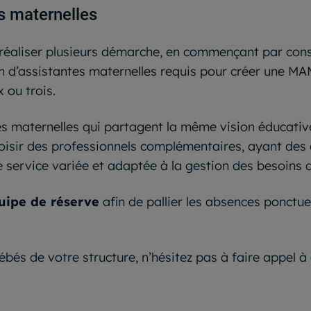
s maternelles
 réaliser plusieurs démarche, en commençant par cons
 d’assistantes maternelles requis pour créer une MA
 ou trois.
es maternelles qui partagent la même vision éducative
hoisir des professionnels complémentaires, ayant de
e service variée et adaptée à la gestion des besoins d
uipe de réserve
afin de pallier les absences ponctue
bébés de votre structure, n’hésitez pas à faire appel 