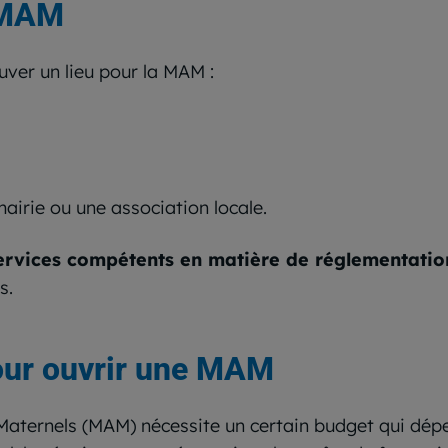
a MAM
uver un lieu pour la MAM :
mairie ou une association locale.
ervices compétents en matière de réglementati
s.
our ouvrir une MAM
aternels (MAM) nécessite un certain budget qui dépen