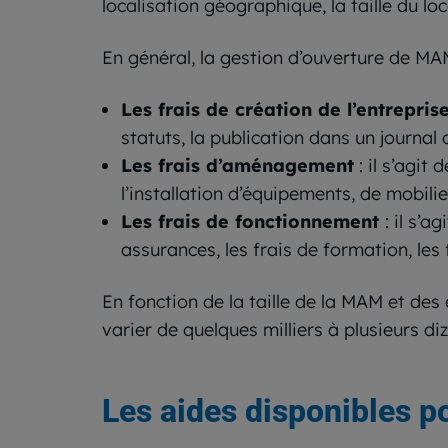
localisation géographique, la taille du lo
En général, la gestion d’ouverture de MAM
Les frais de création de l’entrepris
statuts, la publication dans un journal 
Les frais d’aménagement
: il s’agit 
l’installation d’équipements, de mobilier
Les frais de fonctionnement
: il s’
assurances, les frais de formation, les 
En fonction de la taille de la MAM et de
varier de quelques milliers à plusieurs diz
Les aides disponibles 