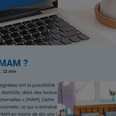
log
du Centre Européen de Form
 MAM ?
 :
12 min
agréées ont la possibilité
r domicile, dans des locaux
aternelles » (MAM). Cette
ionnels, ce qui a entraîné
 MAM en moins de dix ans !