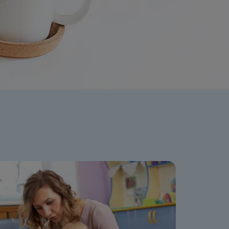
ation