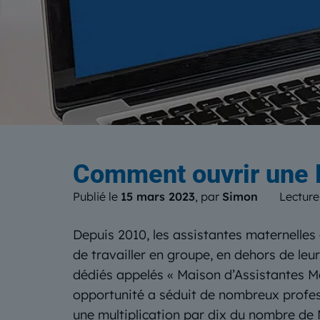
Le b
Comment ouvrir une
Publié le
15 mars 2023
, par
Simon
Lecture
Depuis 2010, les assistantes maternelles 
de travailler en groupe, en dehors de leu
dédiés appelés « Maison d’Assistantes M
opportunité a séduit de nombreux profess
une multiplication par dix du nombre de