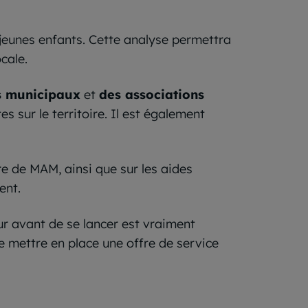
 jeunes enfants. Cette analyse permettra
cale.
s municipaux
et
des associations
s sur le territoire. Il est également
re de MAM, ainsi que sur les aides
ent.
ur avant de se lancer est vraiment
e mettre en place une offre de service