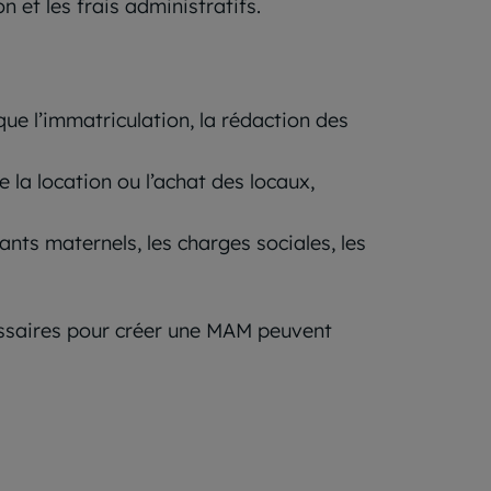
n et les frais administratifs.
s que l’immatriculation, la rédaction des
ue la location ou l’achat des locaux,
stants maternels, les charges sociales, les
cessaires pour créer une MAM peuvent