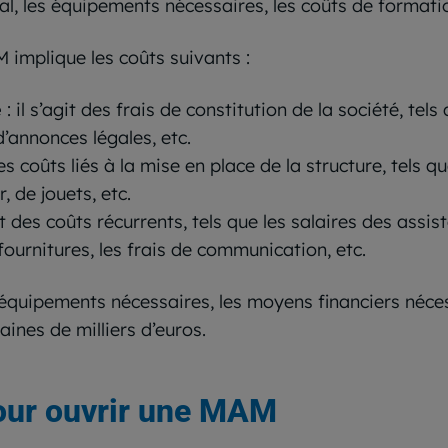
cal, les équipements nécessaires, les coûts de formatio
 implique les coûts suivants :
e
: il s’agit des frais de constitution de la société, tel
d’annonces légales, etc.
des coûts liés à la mise en place de la structure, tels q
, de jouets, etc.
agit des coûts récurrents, tels que les salaires des assi
fournitures, les frais de communication, etc.
s équipements nécessaires, les moyens financiers né
aines de milliers d’euros.
pour ouvrir une MAM