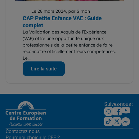
Le 28 mars 2024, par Simon
CAP Petite Enfance VAE : Guide
complet
La Validation des Acquis de l’Expérience
(VAE) offre une opportunité unique aux
professionnels de la petite enfance de faire
reconnaître officiellement leurs compétences.
Le...
Lire la suite
Suivez-nous :
Contactez nous
Pourquoi choisir le CEF ?