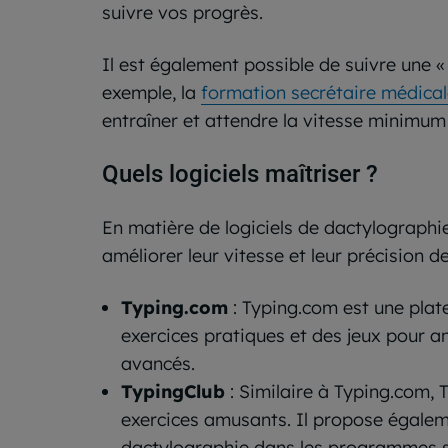
suivre vos progrès.
Il est également possible de suivre une 
exemple, la
formation secrétaire médica
entraîner et attendre la vitesse minimum
Quels logiciels maîtriser ?
En matière de logiciels de dactylographie,
améliorer leur vitesse et leur précision d
Typing.com
: Typing.com est une plat
exercices pratiques et des jeux pour a
avancés.
TypingClub
: Similaire à Typing.com, 
exercices amusants. Il propose égaleme
dactylographie dans les programmes s