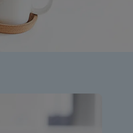
ation