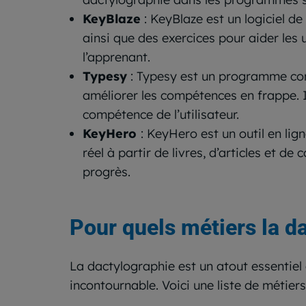
KeyBlaze
: KeyBlaze est un logiciel d
ainsi que des exercices pour aider les u
l’apprenant.
Typesy
: Typesy est un programme comp
améliorer les compétences en frappe. I
compétence de l’utilisateur.
KeyHero
: KeyHero est un outil en lig
réel à partir de livres, d’articles et de
progrès.
Pour quels métiers la d
La dactylographie est un atout essentiel 
incontournable. Voici une liste de métiers