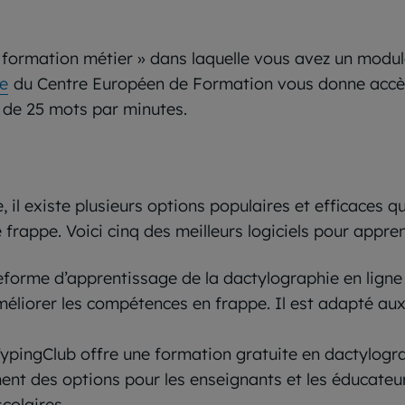
« formation métier » dans laquelle vous avez un modul
le
du Centre Européen de Formation vous donne accès
 de 25 mots par minutes.
 il existe plusieurs options populaires et efficaces qu
e frappe. Voici cinq des meilleurs logiciels pour appre
eforme d’apprentissage de la dactylographie en ligne 
méliorer les compétences en frappe. Il est adapté au
TypingClub offre une formation gratuite en dactylogr
nt des options pour les enseignants et les éducateur
colaires.