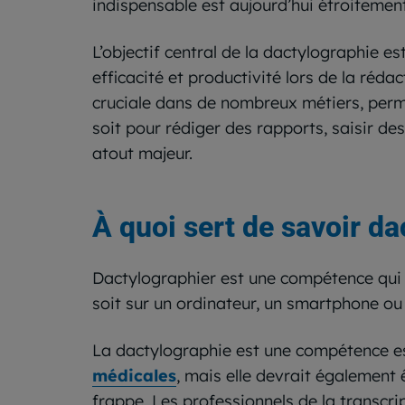
indispensable est aujourd’hui étroitement
L’objectif central de la dactylographie e
efficacité et productivité lors de la réd
cruciale dans de nombreux métiers, perme
soit pour rédiger des rapports, saisir d
atout majeur.
À quoi sert de savoir da
Dactylographier est une compétence qui pe
soit sur un ordinateur, un smartphone ou 
La dactylographie est une compétence ess
médicales
, mais elle devrait également
frappe. Les professionnels de la transcrip