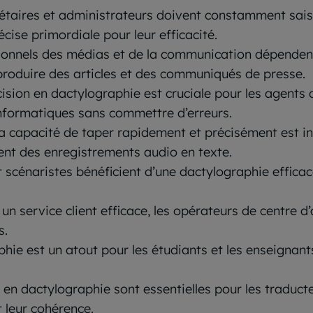
rétaires et administrateurs doivent constamment saisi
cise primordiale pour leur efficacité.
ionnels des médias et de la communication dépendent
produire des articles et des communiqués de presse.
cision en dactylographie est cruciale pour les agents d
nformatiques sans commettre d’erreurs.
a capacité de taper rapidement et précisément est in
vent des enregistrements audio en texte.
et scénaristes bénéficient d’une dactylographie effica
 un service client efficace, les opérateurs de centre d
s.
hie est un atout pour les étudiants et les enseignant
n en dactylographie sont essentielles pour les traduct
 leur cohérence.