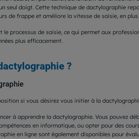
 un seul doigt. Cette technique de dactylographie rep
eurs de frappe et améliore la vitesse de saisie, en plu
nt le processus de saisie, ce qui permet aux professi
nnées plus efficacement.
actylographie ?
graphie
osition si vous désirez vous initier à la dactylograph
ncer à apprendre la dactylographie. Vous pouvez débu
compétences en informatique, ou opter pour des cour
graphie en ligne sont également disponibles pour éva