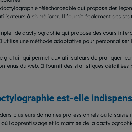
e dactylographie téléchargeable qui propose des leçons
tilisateurs à s’améliorer. Il fournit également des sta
let de dactylographie qui propose des cours interact
l utilise une méthode adaptative pour personnaliser 
ne gratuit qui permet aux utilisateurs de pratiquer le
 contenus du web. Il fournit des statistiques détaillées 
actylographie est-elle indispens
dans plusieurs domaines professionnels où la saisie r
 où l’apprentissage et la maîtrise de la dactylographi