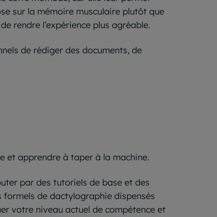
ose sur la mémoire musculaire plutôt que
s de rendre l’expérience plus agréable.
onnels de rédiger des documents, de
ie et apprendre à taper à la machine.
ter par des tutoriels de base et des
s formels de dactylographie dispensés
luer votre niveau actuel de compétence et