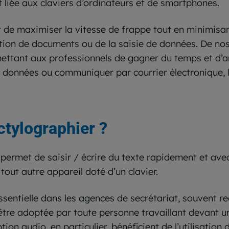
 liée aux claviers d’ordinateurs et de smartphones.
st de maximiser la vitesse de frappe tout en minimisan
action de documents ou de la saisie de données. De no
ttant aux professionnels de gagner du temps et d’amél
es données ou communiquer par courrier électronique, 
ctylographier ?
rmet de saisir / écrire du texte rapidement et avec p
tout autre appareil doté d’un clavier.
entielle dans les agences de secrétariat, souvent r
 être adoptée par toute personne travaillant devant u
tion audio, en particulier, bénéficient de l’utilisation