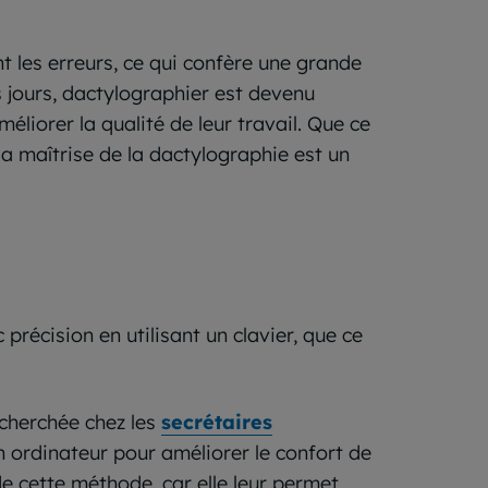
t les erreurs, ce qui confère une grande
s jours, dactylographier est devenu
iorer la qualité de leur travail. Que ce
la maîtrise de la dactylographie est un
récision en utilisant un clavier, que ce
echerchée chez les
secrétaires
n ordinateur pour améliorer le confort de
 de cette méthode, car elle leur permet