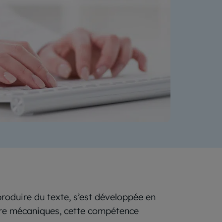
produire du texte, s’est développée en
rire mécaniques, cette compétence