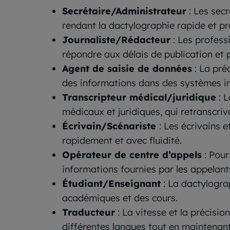
Secrétaire/Administrateur
: Les sec
rendant la dactylographie rapide et pré
Journaliste/Rédacteur
: Les profess
répondre aux délais de publication et 
Agent de saisie de données
: La pré
des informations dans des systèmes i
Transcripteur médical/juridique
: L
médicaux et juridiques, qui retranscri
Écrivain/Scénariste
: Les écrivains 
rapidement et avec fluidité.
Opérateur de centre d’appels
: Pour
informations fournies par les appelant
Étudiant/Enseignant
: La dactylograp
académiques et des cours.
Traducteur
: La vitesse et la précisio
différentes langues tout en maintenant