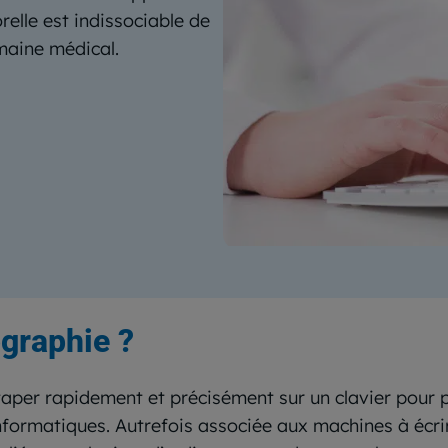
relle est indissociable de
omaine médical.
ographie ?
 taper rapidement et précisément sur un clavier pour 
 informatiques. Autrefois associée aux machines à éc