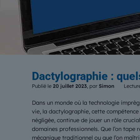
Le b
Dactylographie : que
Publié le
20 juillet 2023
, par
Simon
Lectur
Dans un monde où la technologie imprèg
vie, la dactylographie, cette compétence 
négligée, continue de jouer un rôle cruc
domaines professionnels. Que l’on tape r
mécanique traditionnel ou que l’on maîtris