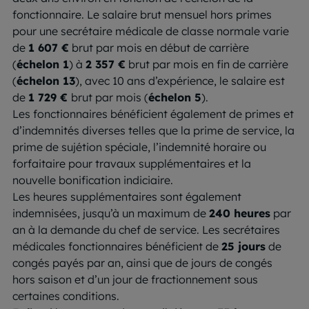
fonctionnaire. Le salaire brut mensuel hors primes
pour une secrétaire médicale de classe normale varie
de
1 607 €
brut par mois en début de carrière
(
échelon 1
) à
2 357 €
brut par mois en fin de carrière
(
échelon 13
), avec 10 ans d’expérience, le salaire est
de
1 729 €
brut par mois (
échelon 5
).
Les fonctionnaires bénéficient également de primes et
d’indemnités diverses telles que la prime de service, la
prime de sujétion spéciale, l’indemnité horaire ou
forfaitaire pour travaux supplémentaires et la
nouvelle bonification indiciaire.
Les heures supplémentaires sont également
indemnisées, jusqu’à un maximum de
240 heures
par
an à la demande du chef de service. Les secrétaires
médicales fonctionnaires bénéficient de
25 jours
de
congés payés par an, ainsi que de jours de congés
hors saison et d’un jour de fractionnement sous
certaines conditions.