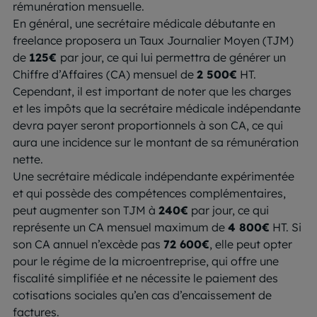
rémunération mensuelle.
En général, une secrétaire médicale débutante en
freelance proposera un Taux Journalier Moyen (TJM)
de
125€
par jour, ce qui lui permettra de générer un
Chiffre d’Affaires (CA) mensuel de
2 500€
HT.
Cependant, il est important de noter que les charges
et les impôts que la secrétaire médicale indépendante
devra payer seront proportionnels à son CA, ce qui
aura une incidence sur le montant de sa rémunération
nette.
Une secrétaire médicale indépendante expérimentée
et qui possède des compétences complémentaires,
peut augmenter son TJM à
240€
par jour, ce qui
représente un CA mensuel maximum de
4 800€
HT. Si
son CA annuel n’excède pas
72 600€
, elle peut opter
pour le régime de la microentreprise, qui offre une
fiscalité simplifiée et ne nécessite le paiement des
cotisations sociales qu’en cas d’encaissement de
factures.