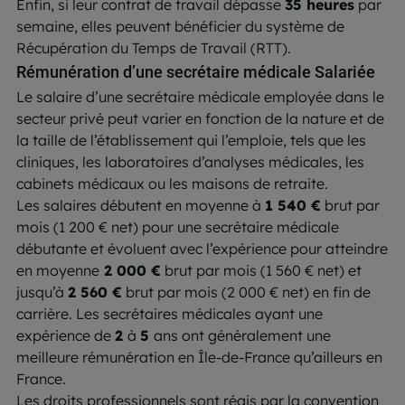
Enfin, si leur contrat de travail dépasse
35 heures
par
semaine, elles peuvent bénéficier du système de
Récupération du Temps de Travail (RTT).
Rémunération d’une secrétaire médicale Salariée
Le salaire d’une secrétaire médicale employée dans le
secteur privé peut varier en fonction de la nature et de
la taille de l’établissement qui l’emploie, tels que les
cliniques, les laboratoires d’analyses médicales, les
cabinets médicaux ou les maisons de retraite.
Les salaires débutent en moyenne à
1 540 €
brut par
mois (1 200 € net) pour une secrétaire médicale
débutante et évoluent avec l’expérience pour atteindre
en moyenne
2 000 €
brut par mois (1 560 € net) et
jusqu’à
2 560 €
brut par mois (2 000 € net) en fin de
carrière. Les secrétaires médicales ayant une
expérience de
2
à
5
ans ont généralement une
meilleure rémunération en Île-de-France qu’ailleurs en
France.
Les droits professionnels sont régis par la convention