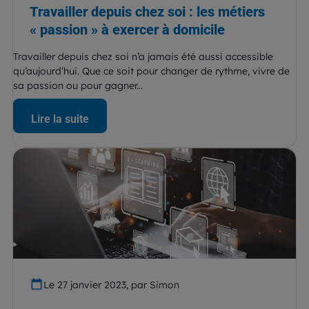
Travailler depuis chez soi : les métiers
« passion » à exercer à domicile
Travailler depuis chez soi n’a jamais été aussi accessible
qu’aujourd’hui. Que ce soit pour changer de rythme, vivre de
sa passion ou pour gagner...
Lire la suite
Le 27 janvier 2023, par Simon