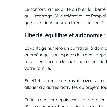
Le confort, la flexibilité ou bien la libe
qu’il interroge. Si le télétravail et l’e
quelques défis pour en tirer le meilleur !
Liberté, équilibre et autonomie :
L’avantage numéro un du travail à domicil
et aménager son espace de travail apport
travailler à partir de chez soi permet de
votre famille.
En effet, ce mode de travail favorise un 
allouer à d’autres activités ou projets t
Enfin, travailler depuis chez soi représe
d’être pleinement acteur de sa réussite.