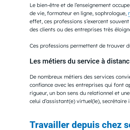
Le bien-être et de l’enseignement occupe
de vie, formateur en ligne, sophrologue,
effet, ces professions s’exercent souven
des clients ou des entreprises très éloi
Ces professions permettent de trouver du 
Les métiers du service à distan
De nombreux métiers des services convienn
confiance avec les entreprises qui font a
rigueur, un bon sens du relationnel et un
celui d’assistant(e) virtuel(le), secrétair
Travailler depuis chez s