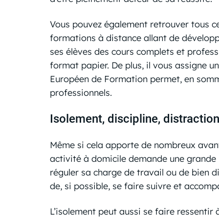
Vous pouvez également retrouver tous c
formations à distance allant de développe
ses élèves des cours complets et profes
format papier. De plus, il vous assigne
Européen de Formation permet, en somme,
professionnels.
Isolement, discipline, distractio
Même si cela apporte de nombreux avantag
activité à domicile demande une grande r
réguler sa charge de travail ou de bien di
de, si possible, se faire suivre et accom
L’isolement peut aussi se faire ressentir