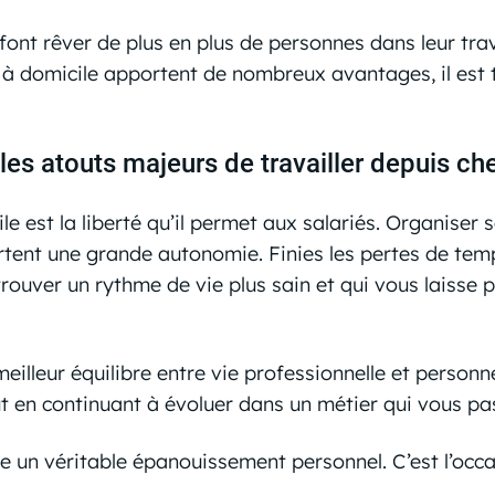
rté font rêver de plus en plus de personnes dans leur t
mploi à domicile apportent de nombreux avantages, il e
 les atouts majeurs de travailler depuis ch
e est la liberté qu’il permet aux salariés. Organiser 
ent une grande autonomie. Finies les pertes de temp
 trouver un rythme de vie plus sain et qui vous laisse
meilleur équilibre entre vie professionnelle et personn
out en continuant à évoluer dans un métier qui vous pa
nte un véritable épanouissement personnel. C’est l’occ