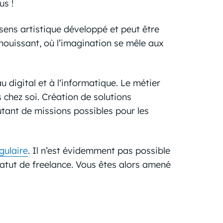
us !
 sens artistique développé et peut être
anouissant, où l’imagination se mêle aux
au digital et à l‘informatique. Le métier
s chez soi. Création de solutions
utant de missions possibles pour les
gulaire
. Il n’est évidemment pas possible
statut de freelance. Vous êtes alors amené