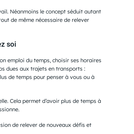
ravail. Néanmoins le concept séduit autant
st tout de même nécessaire de relever
ez soi
son emploi du temps, choisir ses horaires
s dues aux trajets en transports :
 plus de temps pour penser à vous ou à
elle. Cela permet d’avoir plus de temps à
ssionne.
asion de relever de nouveaux défis et