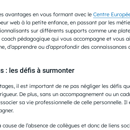
es avantages en vous formant avec le
Centre Europé
ur web à la petite enfance, en passant par les métier
sionnalisants sur différents supports comme une pla
 un coach pédagogique qui vous accompagne et vous ai
 d’apprendre ou d’approfondir des connaissances af
ns : les défis à surmonter
es, il est important de ne pas négliger les défis que
igueur. De plus, sans un accompagnement ou un cadre ex
ssocier sa vie professionnelle de celle personnelle. Il 
pagner.
 à cause de l’absence de collègues et donc de liens soc