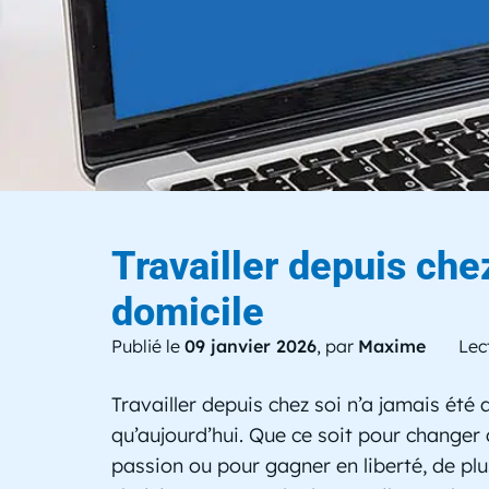
Le b
Travailler depuis chez
domicile
Publié le
09 janvier 2026
, par
Maxime
Lec
Travailler depuis chez soi n’a jamais été 
qu’aujourd’hui. Que ce soit pour changer 
passion ou pour gagner en liberté, de pl