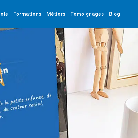
cole
Formations
Métiers
Témoignages
Blog