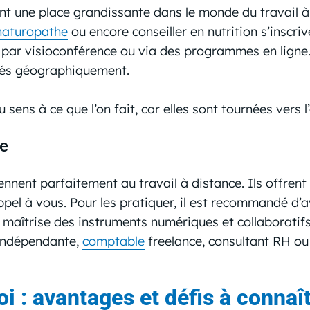
nt une place grandissante dans le monde du travail à 
naturopathe
ou encore conseiller en nutrition s’insc
t par visioconférence ou via des programmes en ligne
gnés géographiquement.
sens à ce que l’on fait, car elles sont tournées vers 
ce
ent parfaitement au travail à distance. Ils offrent u
ppel à vous. Pour les pratiquer, il est recommandé d’
e maîtrise des instruments numériques et collaboratif
e indépendante,
comptable
freelance, consultant RH ou
oi : avantages et défis à connaî