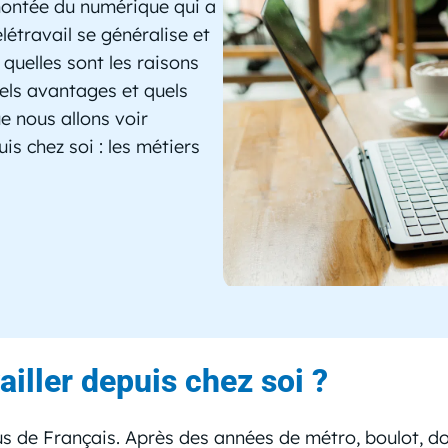
montée du numérique qui a
élétravail se généralise et
 quelles sont les raisons
uels avantages et quels
ue nous allons voir
is chez soi : les métiers
ailler depuis chez soi ?
plus de Français. Après des années de métro, boulot, 