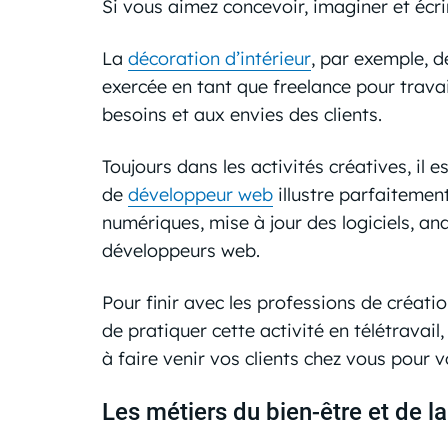
Si vous aimez concevoir, imaginer et écri
La
décoration d’intérieur
, par exemple, d
exercée en tant que freelance pour travai
besoins et aux envies des clients.
Toujours dans les activités créatives, il es
de
développeur web
illustre parfaitement
numériques, mise à jour des logiciels, an
développeurs web.
Pour finir avec les professions de créatio
de pratiquer cette activité en télétravai
à faire venir vos clients chez vous pour 
Les métiers du bien-être et de l