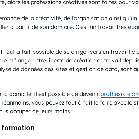
re, alors les professions créatives sont faites pour vo
emande de la créativité, de l’organisation ainsi qu’un
ller à partir de son domicile. C’est un travail très ép
t tout à fait possible de se diriger vers un travail lié 
 le mélange entre liberté de création et travail depui
alyse de données des sites et gestion de data, sont a
n à domicile, il est possible de devenir
prothésiste on
l, néanmoins, vous pouvez tout à fait le faire avec le 
vous occuper de leurs mains.
a formation