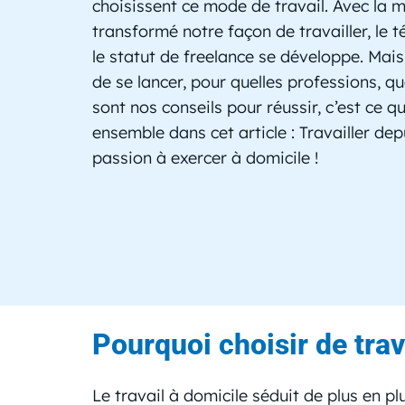
choisissent ce mode de travail. Avec la 
transformé notre façon de travailler, le t
le statut de freelance se développe. Mais
de se lancer, pour quelles professions, q
sont nos conseils pour réussir, c’est ce q
ensemble dans cet article : Travailler depu
passion à exercer à domicile !
Pourquoi choisir de trav
Le travail à domicile séduit de plus en 