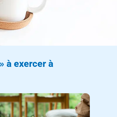
ation
 » à exercer à