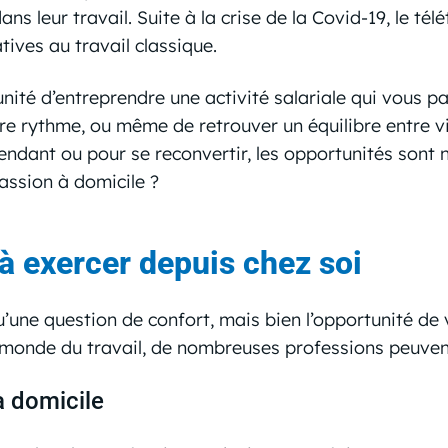
dans leur travail. Suite à la crise de la Covid-19, le tél
ives au travail classique.
unité d’entreprendre une activité salariale qui vous 
re rythme, ou même de retrouver un équilibre entre vi
endant ou pour se reconvertir, les opportunités sont 
passion à domicile ?
 à exercer depuis chez soi
qu’une question de confort, mais bien l’opportunité de
u monde du travail, de nombreuses professions peuvent
à domicile