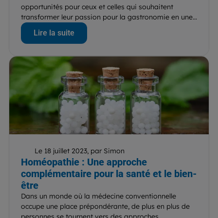
opportunités pour ceux et celles qui souhaitent
transformer leur passion pour la gastronomie en une
carrière...
Lire la suite
Le 18 juillet 2023, par Simon
Homéopathie : Une approche
complémentaire pour la santé et le bien-
être
Dans un monde où la médecine conventionnelle
occupe une place prépondérante, de plus en plus de
personnes se tournent vers des approches