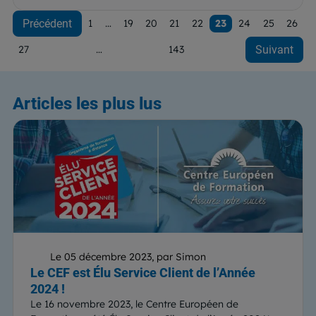
Précédent
1
…
19
20
21
22
23
24
25
26
27
…
143
Suivant
Articles
les plus lus
Le 05 décembre 2023, par Simon
Le CEF est Élu Service Client de l’Année
2024 !
Le 16 novembre 2023, le Centre Européen de