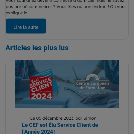
Vous souhaitez devenir coiffeuse à domicile mais ne savez
pas par où commencer ? Vous êtes au bon endroit ! On vous
explique la...
Lire la suite
Articles
les plus lus
Le 05 décembre 2023, par Simon
Le CEF est Élu Service Client de
l’Année 2024 !