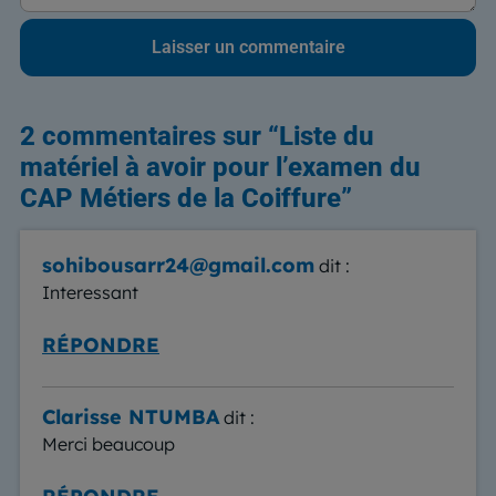
2 commentaires sur “
Liste du
matériel à avoir pour l’examen du
CAP Métiers de la Coiffure
”
sohibousarr24@gmail.com
dit :
Interessant
RÉPONDRE
Clarisse NTUMBA
dit :
Merci beaucoup