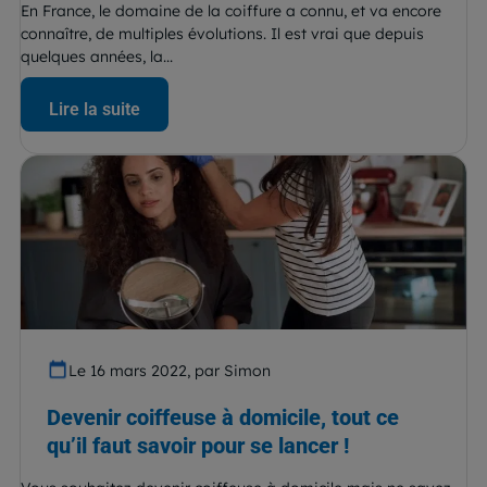
En France, le domaine de la coiffure a connu, et va encore
connaître, de multiples évolutions. Il est vrai que depuis
quelques années, la...
Lire la suite
Le 16 mars 2022, par Simon
Devenir coiffeuse à domicile, tout ce
qu’il faut savoir pour se lancer !