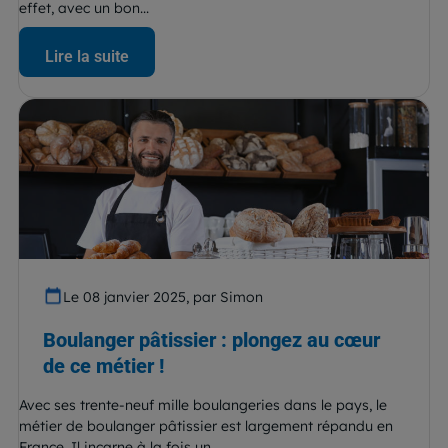
effet, avec un bon...
Lire la suite
Le 08 janvier 2025, par Simon
Boulanger pâtissier : plongez au cœur
de ce métier !
Avec ses trente-neuf mille boulangeries dans le pays, le
métier de boulanger pâtissier est largement répandu en
France. Il incarne à la fois un...