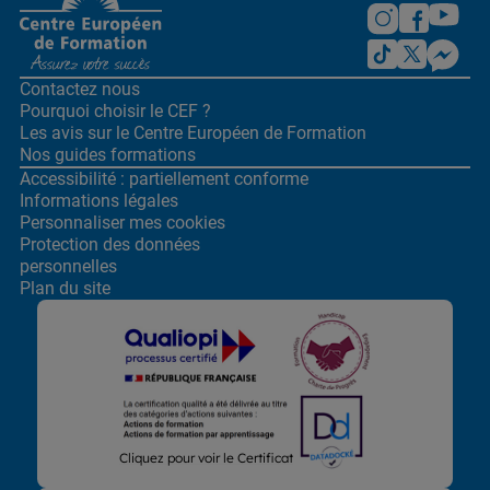
Contactez nous
Pourquoi choisir le CEF ?
Les avis sur le Centre
Européen de Formation
Nos guides formations
Accessibilité : partiellement conforme
Informations légales
Personnaliser mes cookies
Protection des données
personnelles
Plan du site
Lors de la navigation sur notre site, nous recueillons et traitons
Cliquez pour voir le Certificat
des données vous concernant qui nous permettent de vous
proposer les offres et services les plus pertinents pour vous et