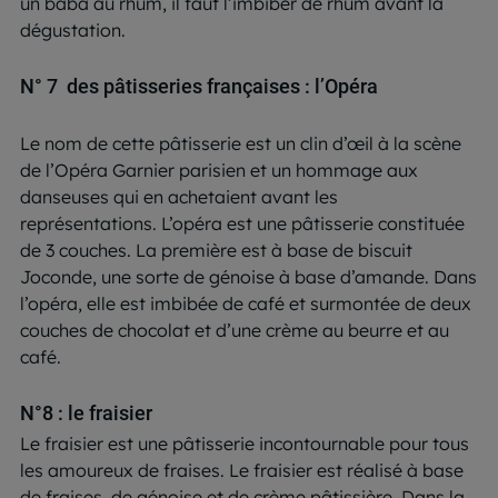
un baba au rhum, il faut l’imbiber de rhum avant la
dégustation.
N° 7 des pâtisseries françaises : l’Opéra
Le nom de cette pâtisserie est un clin d’œil à la scène
de l’Opéra Garnier parisien et un hommage aux
danseuses qui en achetaient avant les
représentations. L’opéra est une pâtisserie constituée
de 3 couches. La première est à base de biscuit
Joconde, une sorte de génoise à base d’amande. Dans
l’opéra, elle est imbibée de café et surmontée de deux
couches de chocolat et d’une crème au beurre et au
café.
N°8 : le fraisier
Le fraisier est une pâtisserie incontournable pour tous
les amoureux de fraises. Le fraisier est réalisé à base
de fraises, de génoise et de crème pâtissière. Dans la