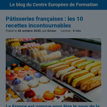
Le blog
du Centre Européen de Formation
Pâtisseries françaises : les 10
recettes incontournables
Publié le
28 octobre 2020
, par
Simon
Lecture :
5 min
La France est connue pour être le pays de la