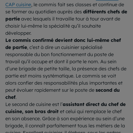
CAP cuisine
, le commis fait ses classes et continue de
se former au quotidien auprès des
différents chefs de
partie
avec lesquels il travaille tour à tour avant de
choisir lui-même la spécialité qu’il souhaite
développer.
Le commis confirmé devient donc lui-même chef
de partie
, c’est à dire un cuisinier spécialisé
responsable du bon fonctionnement du poste de
travail qu’il occupe et dont il porte le nom. Au sein
d’une brigade de petite taille, la présence des chefs de
partie est moins systématique. Le commis se voit
alors confier des responsabilités plus importantes et
peut évoluer rapidement sur le poste de
second du
chef
.
Le second de cuisine est l’
assistant direct du chef de
cuisine, son bras droit
et celui qui remplace le chef
en son absence. Grâce à son expérience au sein d’une
brigade, il connaît parfaitement tous les métiers de la
cuisine. Excellent cuisinier, il élabore, sous les ordres