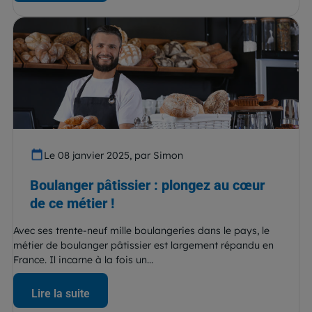
Le 08 janvier 2025, par Simon
Boulanger pâtissier : plongez au cœur
de ce métier !
Avec ses trente-neuf mille boulangeries dans le pays, le
métier de boulanger pâtissier est largement répandu en
France. Il incarne à la fois un...
Lire la suite